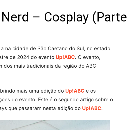
Nerd – Cosplay (Parte 
ada
na cidade de São Caetano do Sul, no estado
estre de 2024 do evento
Up!ABC
. O evento,
m dos mais tradicionais da região do ABC
obrindo mais uma edição do
Up!ABC
e os
ções do evento. Este é o segundo artigo sobre o
lays que passaram nesta edição do
Up!ABC
.