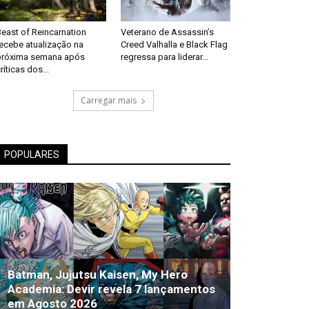
east of Reincarnation
Veterano de Assassin’s
recebe atualização na
Creed Valhalla e Black Flag
próxima semana após
regressa para liderar...
ríticas dos...
Carregar mais
POPULARES
Batman, Jujutsu Kaisen, My Hero
Academia: Devir revela 7 lançamentos
em Agosto 2026