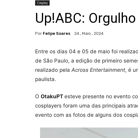
Cosplay
Up!ABC: Orgulho 
Por
Felipe Soares
24 , Maio , 2024
Entre os dias 04 e 05 de maio foi realiz
de São Paulo, a edição de primeiro sem
realizado pela
Across Entertainment
, é u
paulista.
O
OtakuPT
esteve presente no evento c
cosplayers foram uma das principais atra
evento com as fotos de alguns dos cosp