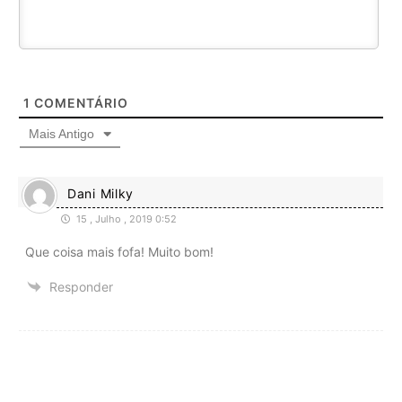
1
COMENTÁRIO
Mais Antigo
Dani Milky
15 , Julho , 2019 0:52
Que coisa mais fofa! Muito bom!
Responder