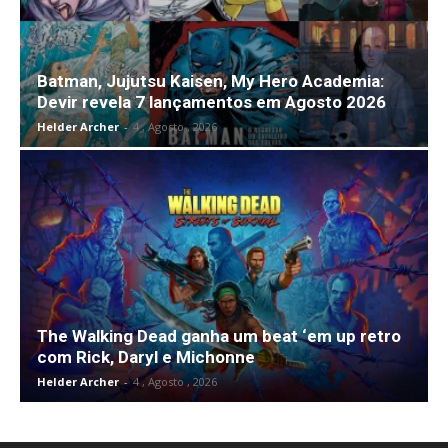
Batman, Jujutsu Kaisen, My Hero Academia:
Devir revela 7 lançamentos em Agosto 2026
Helder Archer
-
4 , Agosto , 2026
The Walking Dead ganha um beat ‘em up retro
com Rick, Daryl e Michonne
Helder Archer
-
4 , Agosto , 2026