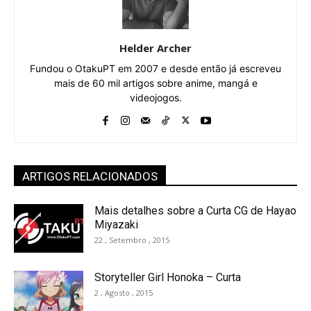
Helder Archer
Fundou o OtakuPT em 2007 e desde então já escreveu
mais de 60 mil artigos sobre anime, mangá e
videojogos.
ARTIGOS RELACIONADOS
Mais detalhes sobre a Curta CG de Hayao
Miyazaki
22 , Setembro , 2015
Storyteller Girl Honoka – Curta
2 , Agosto , 2015