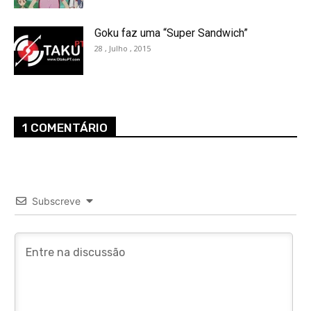
Goku faz uma “Super Sandwich”
28 , Julho , 2015
1 COMENTÁRIO
Subscreve