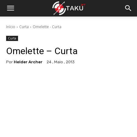
Início
Curta
Omelette - Curta
Curta
Omelette – Curta
Por
Helder Archer
24 , Maio , 2013