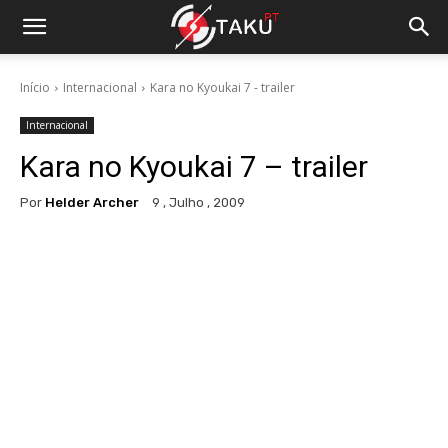
Início
Internacional
Kara no Kyoukai 7 - trailer
Internacional
Kara no Kyoukai 7 – trailer
Por
Helder Archer
9 , Julho , 2009