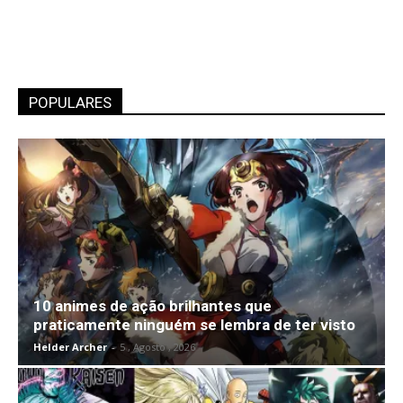
POPULARES
10 animes de ação brilhantes que
praticamente ninguém se lembra de ter visto
Helder Archer
-
5 , Agosto , 2026