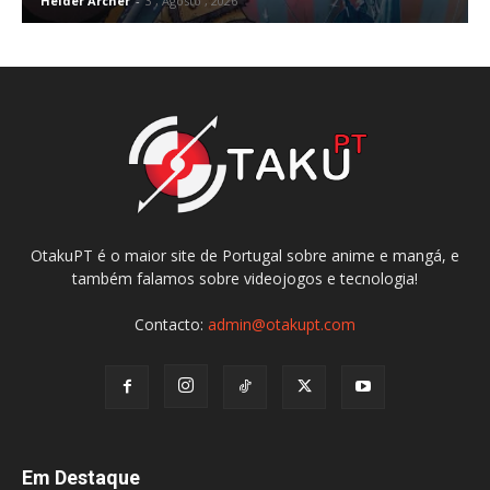
Helder Archer
-
3 , Agosto , 2026
OtakuPT é o maior site de Portugal sobre anime e mangá, e
também falamos sobre videojogos e tecnologia!
Contacto:
admin@otakupt.com
Em Destaque