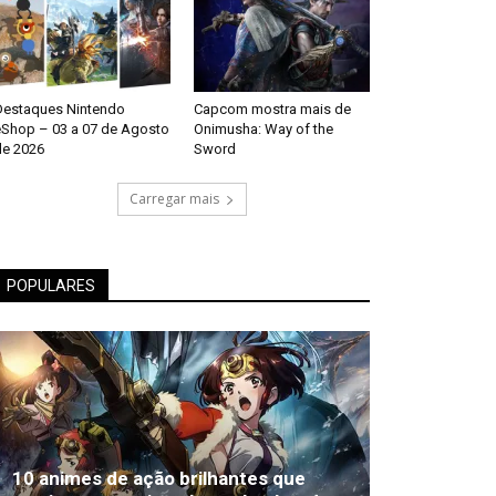
Destaques Nintendo
Capcom mostra mais de
eShop – 03 a 07 de Agosto
Onimusha: Way of the
de 2026
Sword
Carregar mais
POPULARES
10 animes de ação brilhantes que