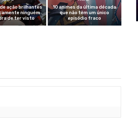
de ação brilhantes
10 animes da última década
icamente ninguém
que não têm um único
bra de ter visto
episódio fraco