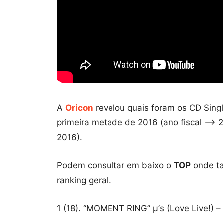
A
Oricon
revelou quais foram os CD Sin
primeira metade de 2016 (ano fiscal –>
2016).
Podem consultar em baixo o
TOP
onde ta
ranking geral.
1 (18). “MOMENT RING” μ’s (Love Live!) –