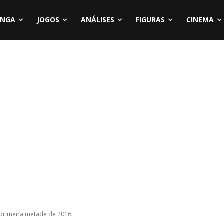
NGA
JOGOS
ANÁLISES
FIGURAS
CINEMA
 primeira metade de 2016