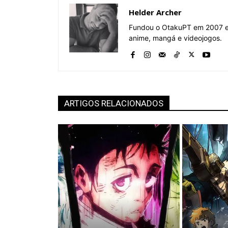
Helder Archer
Fundou o OtakuPT em 2007 e 
anime, mangá e videojogos.
ARTIGOS RELACIONADOS