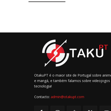
OtakuPT é o maior site de Portugal sobre anim
e mangá, e também falamos sobre videojogos
tecnologia!
Contacto:
admin@otakupt.com