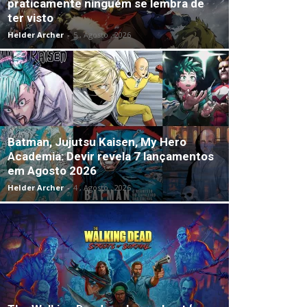
praticamente ninguém se lembra de
ter visto
Helder Archer
-
5 , Agosto , 2026
Batman, Jujutsu Kaisen, My Hero
Academia: Devir revela 7 lançamentos
em Agosto 2026
Helder Archer
-
4 , Agosto , 2026