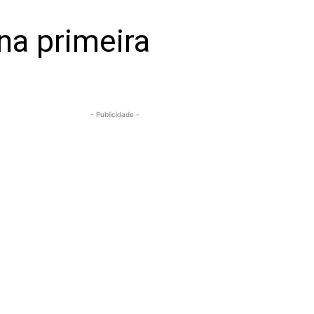
na primeira
- Publicidade -