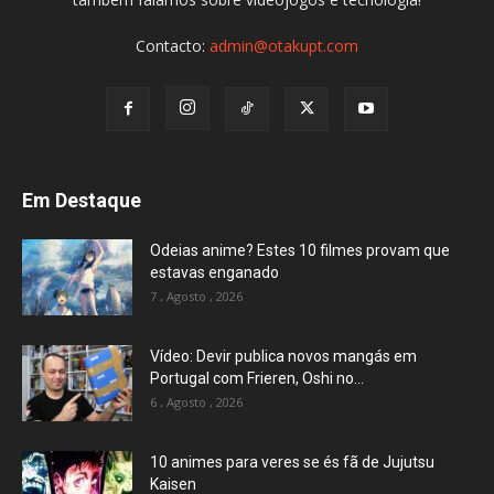
Contacto:
admin@otakupt.com
Em Destaque
Odeias anime? Estes 10 filmes provam que
estavas enganado
7 , Agosto , 2026
Vídeo: Devir publica novos mangás em
Portugal com Frieren, Oshi no...
6 , Agosto , 2026
10 animes para veres se és fã de Jujutsu
Kaisen