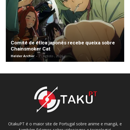
Comité de ética japonês recebe queixa sobre
Chainsmoker Cat
Helder Archer
-
7 , Agosto , 2026
OtakuPT é o maior site de Portugal sobre anime e mangá, e
também falamos sobre videojogos e tecnologia!