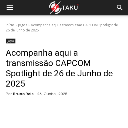
Início
Jogos
Acompanha aqui a transmissão CAPCOM Spotlight de
26 de Junho de 2025
Jogos
Acompanha aqui a
transmissão CAPCOM
Spotlight de 26 de Junho de
2025
Por
Bruno Reis
26 , Junho , 2025