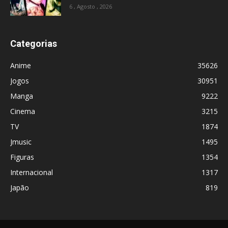
6 , Agosto , 2026
Categorias
Anime
35626
Jogos
30951
Manga
9222
Cinema
3215
TV
1874
Jmusic
1495
Figuras
1354
Internacional
1317
Japão
819