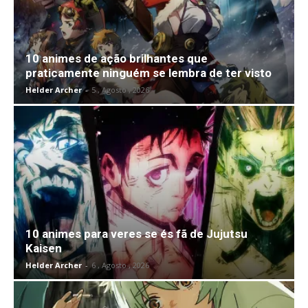
10 animes de ação brilhantes que
praticamente ninguém se lembra de ter visto
Helder Archer
-
5 , Agosto , 2026
10 animes para veres se és fã de Jujutsu
Kaisen
Helder Archer
-
6 , Agosto , 2026