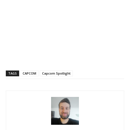
TAGS
CAPCOM
Capcom Spotlight