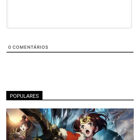
0
COMENTÁRIOS
POPULARES