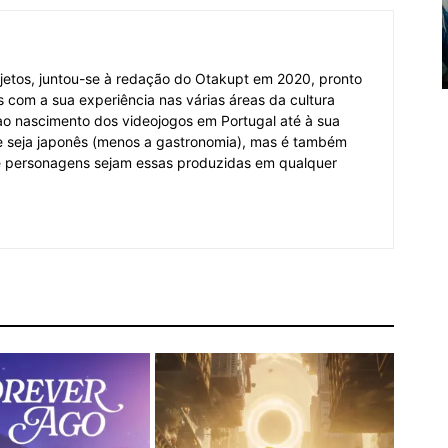
jetos, juntou-se à redação do Otakupt em 2020, pronto
es com a sua experiência nas várias áreas da cultura
o ao nascimento dos videojogos em Portugal até à sua
e seja japonês (menos a gastronomia), mas é também
 e personagens sejam essas produzidas em qualquer