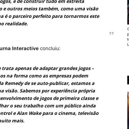
ogos, e de construir tudo em estreita
isão e outros meios também, como uma visão
a é o parceiro perfeito para tornarmos este
o realidade.
p
L
urna
Interactive
concluiu:
 trata apenas de adaptar grandes jogos –
nhos na forma como as empresas podem
 da Remedy de se auto-publicar, estamos a
ua visão. Sabemos por experiência própria
envolvimento de jogos de primeira classe e
lhar o seu trabalho com um público ainda
ontrol e Alan Wake para o cinema, televisão
muito mais.