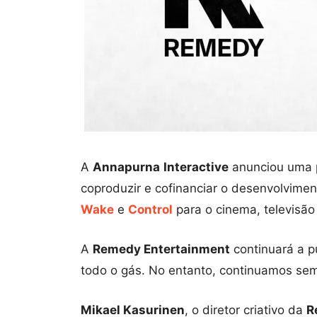
A
Annapurna
Interactive
anunciou uma 
coproduzir e cofinanciar o desenvolvime
Wake
e
Control
para o cinema, televisão
A
Remedy Entertainment
continuará a p
todo o gás. No entanto, continuamos sem
Mikael Kasurinen
, o diretor criativo da
R