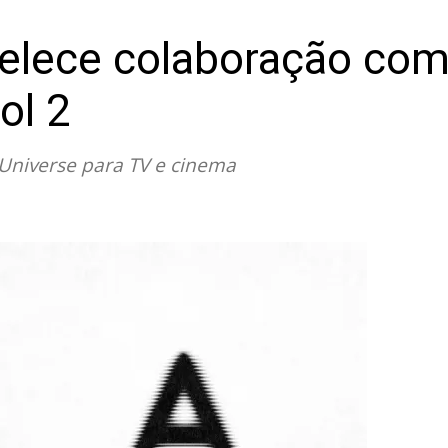
elece colaboração com
ol 2
niverse para TV e cinema