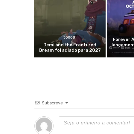
JOGOS
Forever A
Demi and the Fractured
lançament
Dream foi adiado para 2027
Subscreve