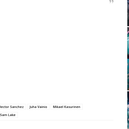
Hector Sanchez
Juha Vainio
Mikael Kasurinen
Sam Lake