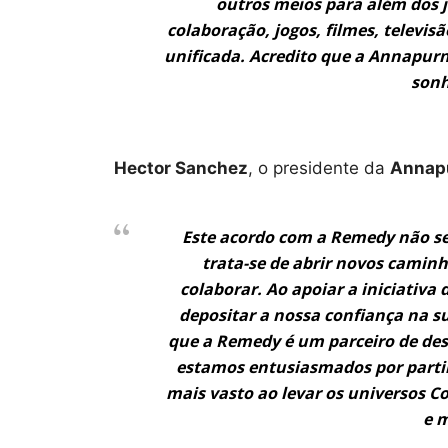
outros meios para além dos j
colaboração, jogos, filmes, telev
unificada. Acredito que a Annapurn
sonh
Hector Sanchez
, o presidente da
Annap
Este acordo com a Remedy não se
trata-se de abrir novos cami
colaborar. Ao apoiar a iniciativa
depositar a nossa confiança na s
que a Remedy é um parceiro de des
estamos entusiasmados por parti
mais vasto ao levar os universos C
e 