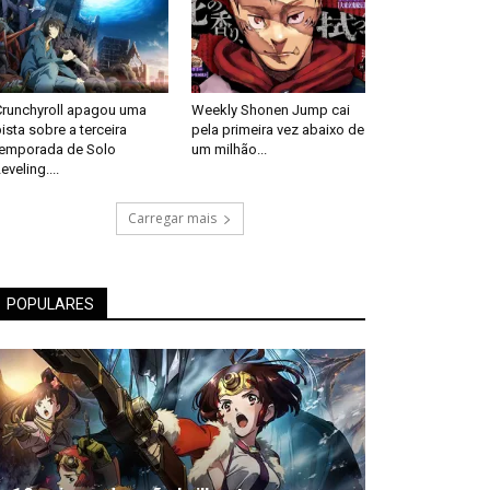
Crunchyroll apagou uma
Weekly Shonen Jump cai
ista sobre a terceira
pela primeira vez abaixo de
temporada de Solo
um milhão...
eveling....
Carregar mais
POPULARES