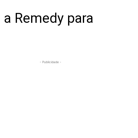
 a Remedy para
- Publicidade -