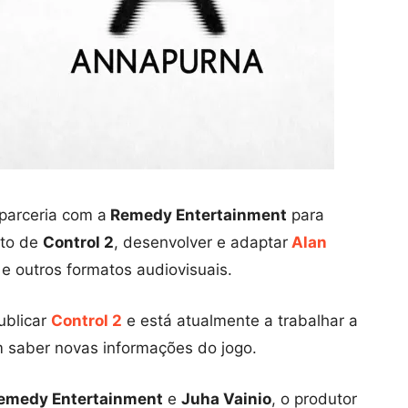
parceria com a
Remedy Entertainment
para
nto de
Control 2
, desenvolver e adaptar
Alan
 e outros formatos audiovisuais.
ublicar
Control 2
e está atualmente a trabalhar a
 saber novas informações do jogo.
emedy Entertainment
e
Juha Vainio
, o produtor