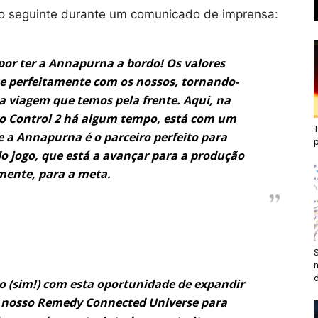
o seguinte durante um comunicado de imprensa:
or ter a Annapurna a bordo! Os valores
e perfeitamente com os nossos, tornando-
a viagem que temos pela frente. Aqui, na
no Control 2 há algum tempo, está com um
T
e a Annapurna é o parceiro perfeito para
o jogo, que está a avançar para a produção
mente, para a meta.
S
n
d
(sim!) com esta oportunidade de expandir
 o nosso Remedy Connected Universe para