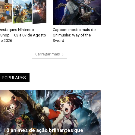
Destaques Nintendo
Capcom mostra mais de
eShop – 03 a 07 de Agosto
Onimusha: Way of the
de 2026
Sword
Carregar mais
POPULARES
10 animes de ação brilhantes que