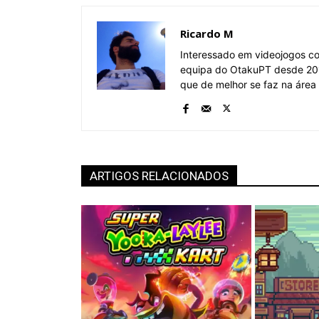
Ricardo M
Interessado em videojogos c
equipa do OtakuPT desde 201
que de melhor se faz na área
ARTIGOS RELACIONADOS