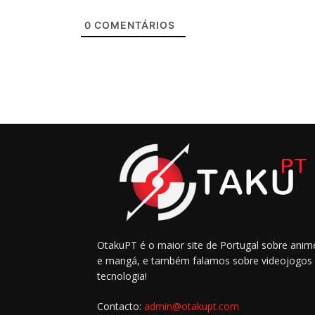
0
COMENTÁRIOS
OtakuPT é o maior site de Portugal sobre anim
e mangá, e também falamos sobre videojogos
tecnologia!
Contacto:
admin@otakupt.com