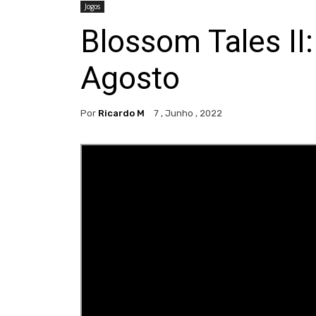
Jogos
Blossom Tales II
Agosto
Por
Ricardo M
7 , Junho , 2022