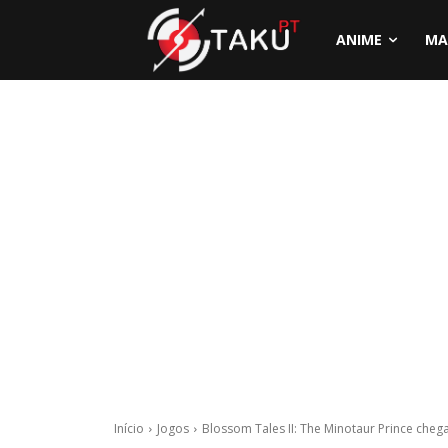
ANIME
MA
Início
Jogos
Blossom Tales II: The Minotaur Prince cheg