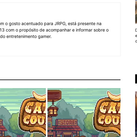
om o gosto acentuado para JRPG, está presente na
3 com o propósito de acompanhar e informar sobre o
 do entretenimento gamer.