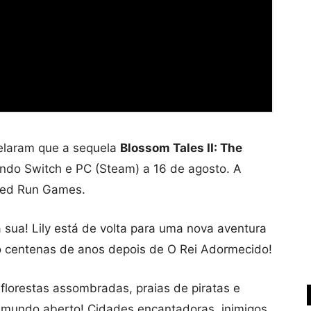
elaram que a sequela
Blossom Tales II: The
ndo Switch e PC (Steam) a 16 de agosto. A
mited Run Games.
a sua! Lily está de volta para uma nova aventura
o centenas de anos depois de O Rei Adormecido!
r florestas assombradas, praias de piratas e
o mundo aberto! Cidades encantadoras, inimigos