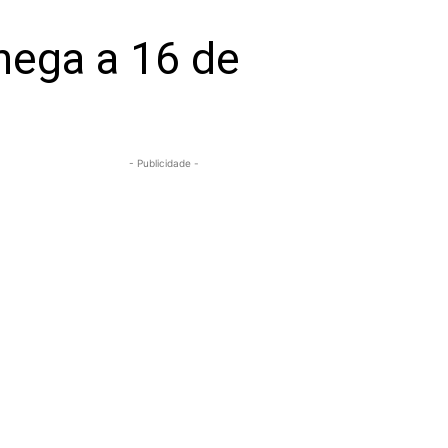
hega a 16 de
- Publicidade -