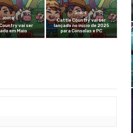
JOGOS
JOGOS
Cattle Country vai ser
Country vai ser
lançado no início de 2025
çado em Maio
para Consolas e PC