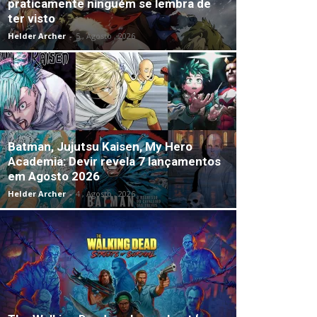
praticamente ninguém se lembra de
ter visto
Helder Archer
-
5 , Agosto , 2026
Batman, Jujutsu Kaisen, My Hero
Academia: Devir revela 7 lançamentos
em Agosto 2026
Helder Archer
-
4 , Agosto , 2026