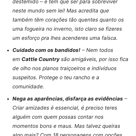
destemido – e tem que ser para sobreviver
neste mundo sem lei! Mas acredita que
também têm corações tão quentes quanto os
uma fogueira no inverno, isto claro se fizeres
um esforço pra lhes acenderes uma faísca.
Cuidado com os bandidos!
– Nem todos
em
Cattle Country
são amigáveis, por isso fica
de olho nos planos traiçoeiros e indivíduos
suspeitos. Protege o teu rancho e a
comunidade.
Nega as aparências, disfarça as evidências
–
Criar amizades é essencial, é preciso teres
alguém com quem possas contar nos
momentos bons e maus. Mas talvez queiras
algo mais? Com 18 personagens com opções