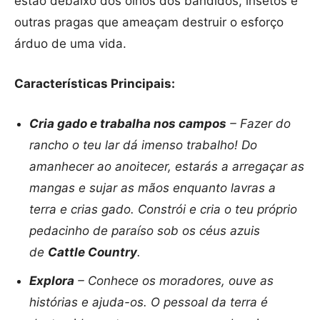
estão debaixo dos olhos dos bandidos, insetos e
outras pragas que ameaçam destruir o esforço
árduo de uma vida.
Características Principais:
Cria gado e trabalha nos campos
– Fazer do
rancho o teu lar dá imenso trabalho! Do
amanhecer ao anoitecer, estarás a arregaçar as
mangas e sujar as mãos enquanto lavras a
terra e crias gado. Constrói e cria o teu próprio
pedacinho de paraíso sob os céus azuis
de
Cattle Country
.
Explora
– Conhece os moradores, ouve as
histórias e ajuda-os. O pessoal da terra é