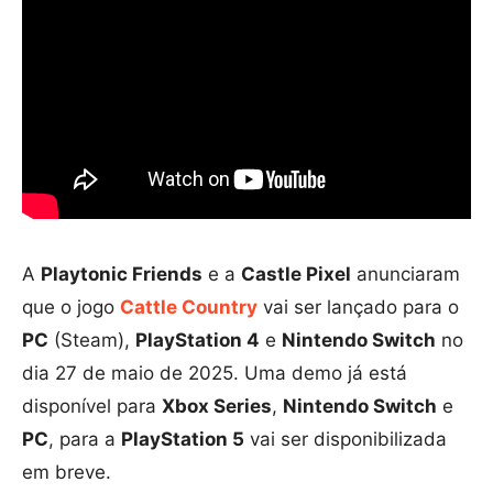
A
Playtonic Friends
e a
Castle Pixel
anunciaram
que o jogo
Cattle Country
vai ser lançado para o
PC
(Steam),
PlayStation 4
e
Nintendo Switch
no
dia 27 de maio de 2025. Uma demo já está
disponível para
Xbox Series
,
Nintendo Switch
e
PC
, para a
PlayStation 5
vai ser disponibilizada
em breve.