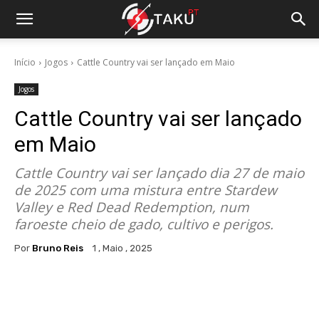
Início
Jogos
Cattle Country vai ser lançado em Maio
Jogos
Cattle Country vai ser lançado
em Maio
Cattle Country vai ser lançado dia 27 de maio
de 2025 com uma mistura entre Stardew
Valley e Red Dead Redemption, num
faroeste cheio de gado, cultivo e perigos.
Por
Bruno Reis
1 , Maio , 2025