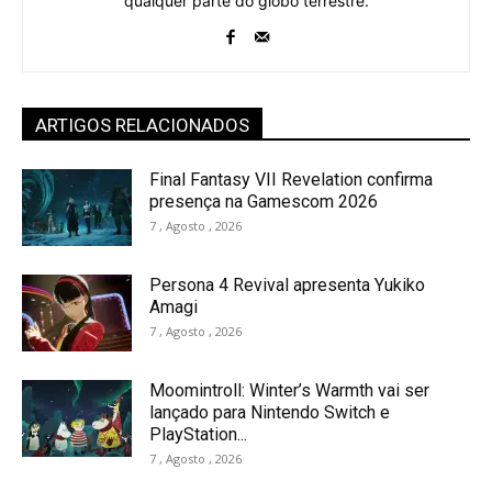
qualquer parte do globo terrestre.
ARTIGOS RELACIONADOS
Final Fantasy VII Revelation confirma
presença na Gamescom 2026
7 , Agosto , 2026
Persona 4 Revival apresenta Yukiko
Amagi
7 , Agosto , 2026
Moomintroll: Winter’s Warmth vai ser
lançado para Nintendo Switch e
PlayStation...
7 , Agosto , 2026