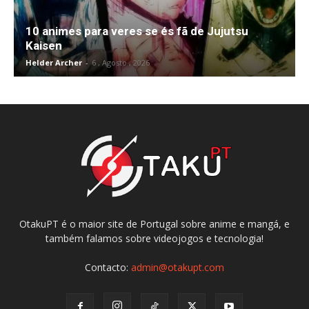
10 animes para veres se és fã de Jujutsu
Kaisen
Helder Archer
-
6 , Agosto , 2026
OtakuPT é o maior site de Portugal sobre anime e mangá, e
também falamos sobre videojogos e tecnologia!
Contacto:
admin@otakupt.com