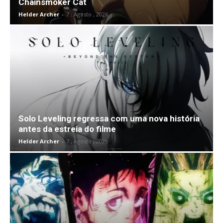
Chainsmoker Cat
Helder Archer
-
7 , Agosto , 2026
Solo Leveling regressa com uma nova história
antes da estreia do filme
Helder Archer
-
7 , Agosto , 2026