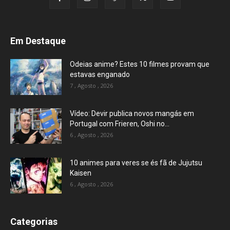
Em Destaque
Odeias anime? Estes 10 filmes provam que
estavas enganado
7 , Agosto , 2026
Vídeo: Devir publica novos mangás em
Portugal com Frieren, Oshi no...
6 , Agosto , 2026
10 animes para veres se és fã de Jujutsu
Kaisen
6 , Agosto , 2026
Categorias