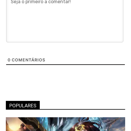
0
COMENTÁRIOS
POPULARES