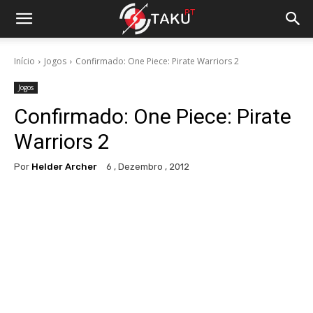
Início
Jogos
Confirmado: One Piece: Pirate Warriors 2
Jogos
Confirmado: One Piece: Pirate
Warriors 2
Por
Helder Archer
6 , Dezembro , 2012