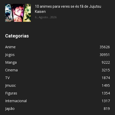
10 animes para veres se és fã de Jujutsu
Kaisen
6 , Agosto , 2026
Categorias
Anime
35626
Jogos
30951
Manga
9222
Cinema
3215
TV
1874
Jmusic
1495
Figuras
1354
Internacional
1317
Japão
819