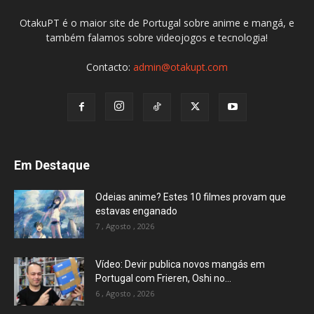
OtakuPT é o maior site de Portugal sobre anime e mangá, e
também falamos sobre videojogos e tecnologia!
Contacto:
admin@otakupt.com
Em Destaque
Odeias anime? Estes 10 filmes provam que
estavas enganado
7 , Agosto , 2026
Vídeo: Devir publica novos mangás em
Portugal com Frieren, Oshi no...
6 , Agosto , 2026