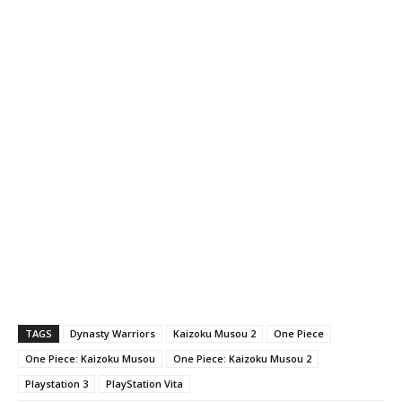
TAGS
Dynasty Warriors
Kaizoku Musou 2
One Piece
One Piece: Kaizoku Musou
One Piece: Kaizoku Musou 2
Playstation 3
PlayStation Vita