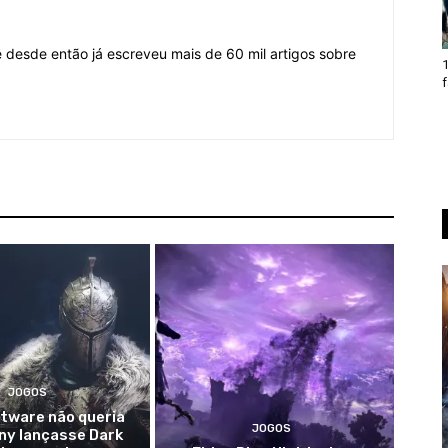
desde então já escreveu mais de 60 mil artigos sobre
1
f
JOGOS
tware não queria
JOGOS
ny lançasse Dark