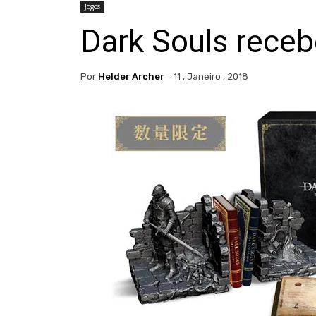
Jogos
Dark Souls recebe
Por
Helder Archer
11 , Janeiro , 2018