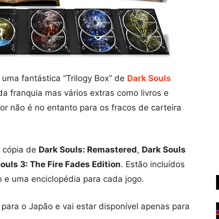
 uma fantástica “Trilogy Box” de
Dark Souls
da franquia mas vários extras como livros e
r não é no entanto para os fracos de carteira
a cópia de
Dark Souls: Remastered
,
Dark Souls
ouls 3: The Fire Fades Edition
. Estão incluídos
 e uma enciclopédia para cada jogo.
 para o Japão e vai estar disponível apenas para