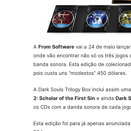
A
From Software
vai a 24 de maio lançar
onde vão encontrar não só os três jogos 
banda sonora. Esta edição de colecionado
pois custa uns “modestos” 450 dólares.
A Dark Souls Trilogy Box inclui assim um
2: Scholar of the First Sin
e ainda
Dark S
os CDs com a danda sonora de cada jogo
Esta edição foi para já apenas anunciada