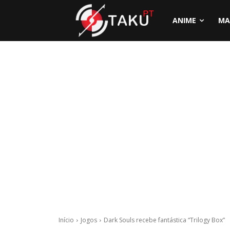
ANIME
MA
Início
Jogos
Dark Souls recebe fantástica “Trilogy Box”