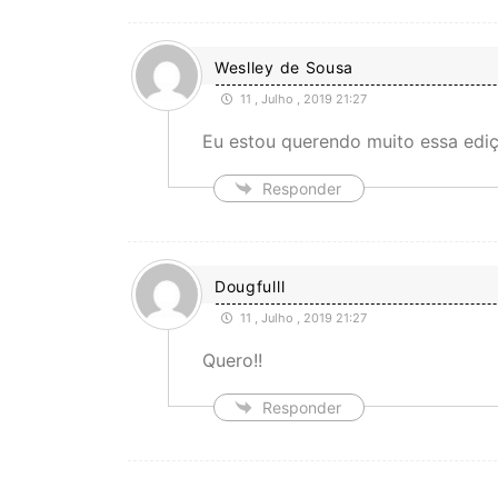
Weslley de Sousa
11 , Julho , 2019 21:27
Eu estou querendo muito essa edi
Responder
Dougfulll
11 , Julho , 2019 21:27
Quero!!
Responder