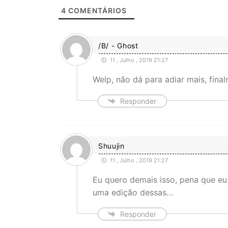
4
COMENTÁRIOS
/B/ - Ghost
11 , Julho , 2019 21:27
Welp, não dá para adiar mais, fin
Responder
Shuujin
11 , Julho , 2019 21:27
Eu quero demais isso, pena que eu
uma edição dessas…
Responder