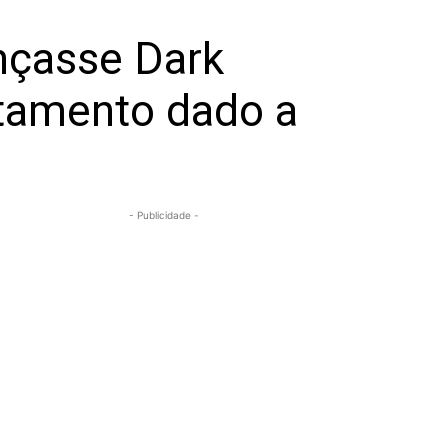
nçasse Dark
atamento dado a
- Publicidade -