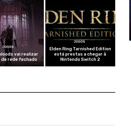
JOGOS
JOGOS
Elden Ring Tarnished Edition
loods vai realizar
está prestas a chegar à
 de rede fechado
Nintendo Switch 2