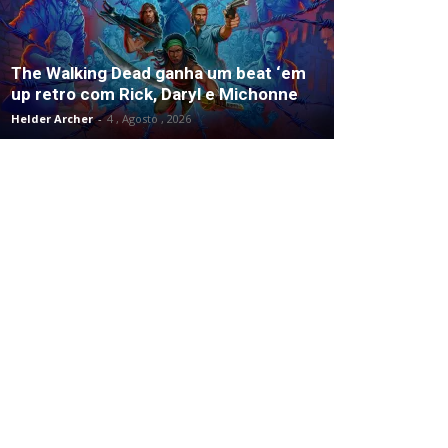
The Walking Dead ganha um beat ‘em
up retro com Rick, Daryl e Michonne
Helder Archer
-
4 , Agosto , 2026