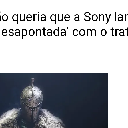
o queria que a Sony la
‘desapontada’ com o tr