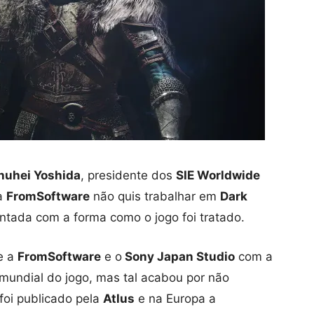
huhei Yoshida
, presidente dos
SIE Worldwide
 a
FromSoftware
não quis trabalhar em
Dark
tada com a forma como o jogo foi tratado.
e a
FromSoftware
e o
Sony Japan Studio
com a
 mundial do jogo, mas tal acabou por não
foi publicado pela
Atlus
e na Europa a