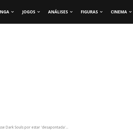
NGA
JOGOS
ANÁLISES
FIGURAS
CINEMA
se Dark Souls por estar 'desapontada'...