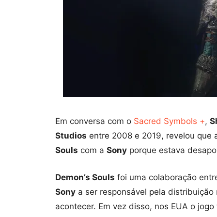
Em conversa com o
Sacred Symbols +
,
S
Studios
entre 2008 e 2019, revelou que
Souls
com a
Sony
porque estava desapon
Demon’s Souls
foi uma colaboração entr
Sony
a ser responsável pela distribuição
acontecer. Em vez disso, nos EUA o jogo 