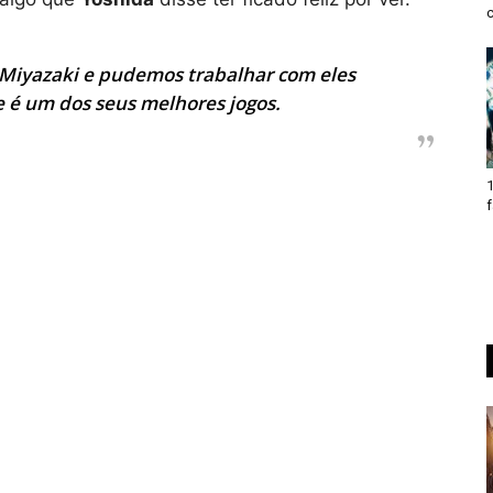
c
Miyazaki e pudemos trabalhar com eles
é um dos seus melhores jogos.
1
f