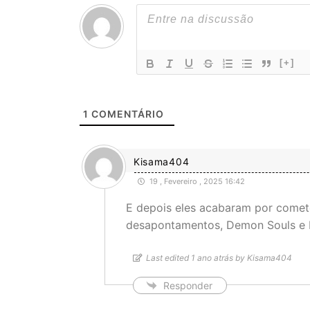
[+]
1
COMENTÁRIO
Kisama404
19 , Fevereiro , 2025 16:42
E depois eles acabaram por comet
desapontamentos, Demon Souls e 
Last edited 1 ano atrás by Kisama404
Responder