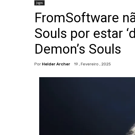
Jogos
FromSoftware nã
Souls por estar 
Demon’s Souls
Por
Helder Archer
19 , Fevereiro , 2025