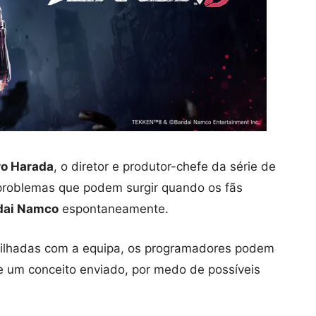
o Harada
, o diretor e produtor-chefe da série de
 problemas que podem surgir quando os fãs
dai Namco
espontaneamente.
tilhadas com a equipa, os programadores podem
de um conceito enviado, por medo de possíveis