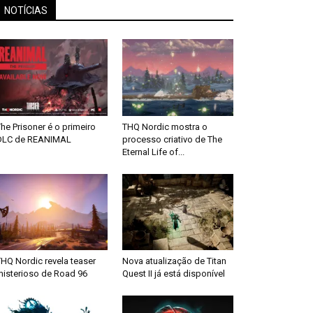
NOTÍCIAS
he Prisoner é o primeiro
THQ Nordic mostra o
DLC de REANIMAL
processo criativo de The
Eternal Life of...
HQ Nordic revela teaser
Nova atualização de Titan
misterioso de Road 96
Quest II já está disponível