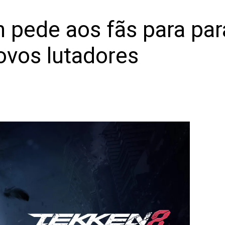
n pede aos fãs para pa
ovos lutadores