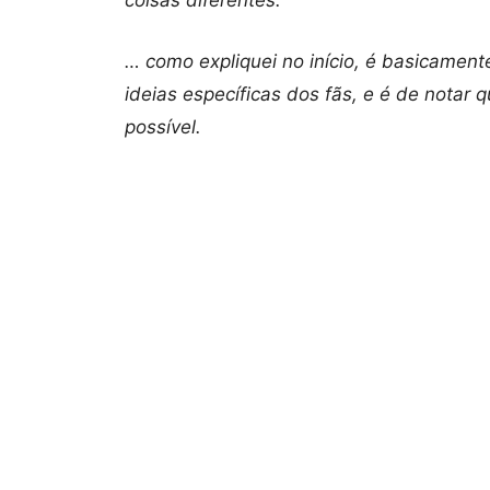
… como expliquei no início, é basicament
ideias específicas dos fãs, e é de notar
possível.