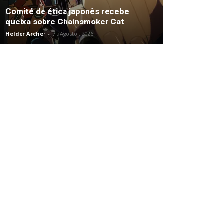
Comité de ética japonês recebe
queixa sobre Chainsmoker Cat
Helder Archer
-
7 , Agosto , 2026