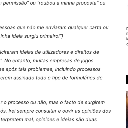
em permissão” ou “roubou a minha proposta” ou
pessoas que não me enviaram qualquer carta ou
D
ha ideia surgiu primeiro!”)
d
citaram ideias de utilizadores e direitos de
. No entanto, muitas empresas de jogos
as após tais problemas, incluindo processos
e terem assinado todo o tipo de formulários de
 o processo ou não, mas o facto de surgirem
s. Irei sempre consultar e ouvir as opiniões dos
nterpretem mal, opiniões e ideias são duas