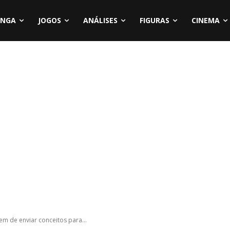
NGA
JOGOS
ANÁLISES
FIGURAS
CINEMA
m de enviar conceitos para...