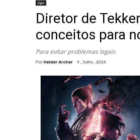
Jogos
Diretor de Tekke
conceitos para n
Para evitar problemas legais
Por
Helder Archer
9 , Julho , 2024