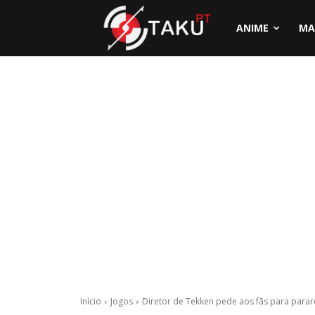
ANIME
MA
Início
Jogos
Diretor de Tekken pede aos fãs para parare