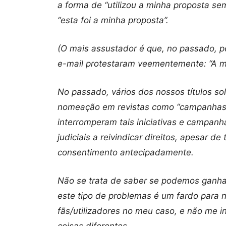
a forma de “utilizou a minha proposta s
“esta foi a minha proposta”.
(O mais assustador é que, no passado, 
e-mail protestaram veementemente: “A min
No passado, vários dos nossos títulos soli
nomeação em revistas como “campanhas”
interromperam tais iniciativas e campanh
judiciais a reivindicar direitos, apesar d
consentimento antecipadamente.
Não se trata de saber se podemos ganhar
este tipo de problemas é um fardo para nó
fãs/utilizadores no meu caso, e não me i
coisas diferentes.