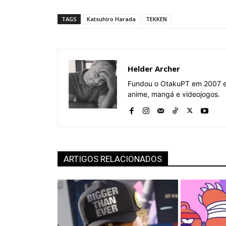
TAGS
Katsuhiro Harada
TEKKEN
Helder Archer
Fundou o OtakuPT em 2007 e 
anime, mangá e videojogos.
ARTIGOS RELACIONADOS