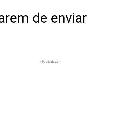
rarem de enviar
- Publicidade -