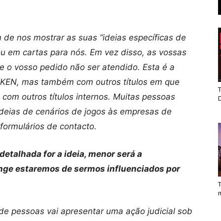
m de nos mostrar as suas “ideias específicas de
ou em cartas para nós. Em vez disso, as vossas
de o vosso pedido não ser atendido. Esta é a
KKEN, mas também com outros títulos em que
T
com outros títulos internos. Muitas pessoas
ideias de cenários de jogos às empresas de
 formulários de contacto.
etalhada for a ideia, menor será a
onge estaremos de sermos influenciados por
T
e pessoas vai apresentar uma ação judicial sob