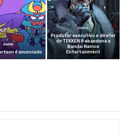
JOGOS
Produtor executivo e diretor
de TEKKEN 8 abandona a
ANIME
Bandai Namco
artoon é anunciado
Entertainment