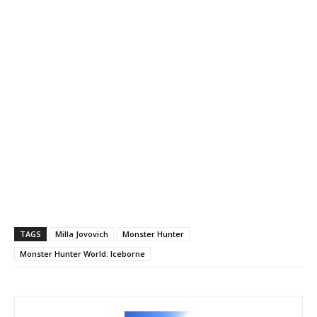
TAGS
Milla Jovovich
Monster Hunter
Monster Hunter World: Iceborne