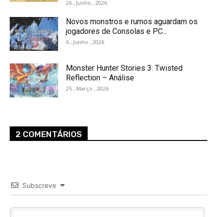
26 , Junho , 2026
Novos monstros e rumos aguardam os
jogadores de Consolas e PC...
6 , Junho , 2026
Monster Hunter Stories 3: Twisted
Reflection – Análise
25 , Março , 2026
2 COMENTÁRIOS
Subscreve