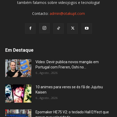
também falamos sobre videojogos e tecnologia!
Contacto:
admin@otakupt.com
Em Destaque
Vídeo: Devir publica novos mangás em
Portugal com Frieren, Oshi no...
6 , Agosto , 2026
10 animes para veres se és fã de Jujutsu
Kaisen
6 , Agosto , 2026
Epomaker HE75 V2: o teclado Hall Effect que