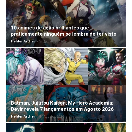
10 animes de ação brilhantes que
praticamente ninguém se lembra de ter visto
Helder Archer
-
5 , Agosto , 2026
Batman, Jujutsu Kaisen, My Hero Academia:
Devir revela 7 lançamentos em Agosto 2026
Helder Archer
-
4 , Agosto , 2026