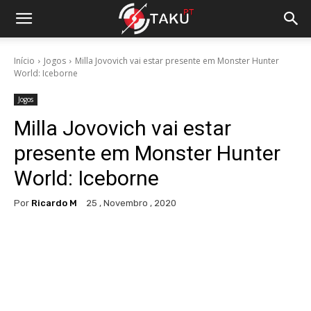
Início
Jogos
Milla Jovovich vai estar presente em Monster Hunter
World: Iceborne
Jogos
Milla Jovovich vai estar
presente em Monster Hunter
World: Iceborne
Por
Ricardo M
25 , Novembro , 2020