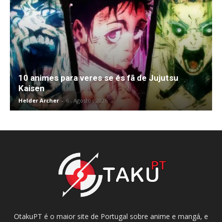
10 animes para veres se és fã de Jujutsu
Kaisen
Helder Archer
-
6 , Agosto , 2026
OtakuPT é o maior site de Portugal sobre anime e mangá, e