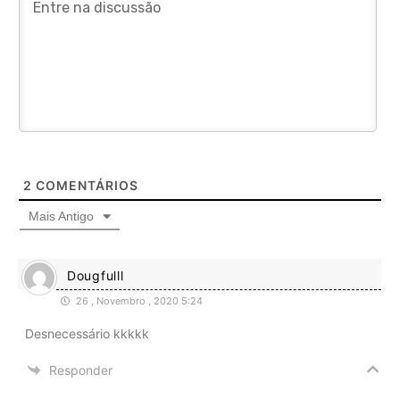
2
COMENTÁRIOS
Mais Antigo
Dougfulll
26 , Novembro , 2020 5:24
Desnecessário kkkkk
Responder