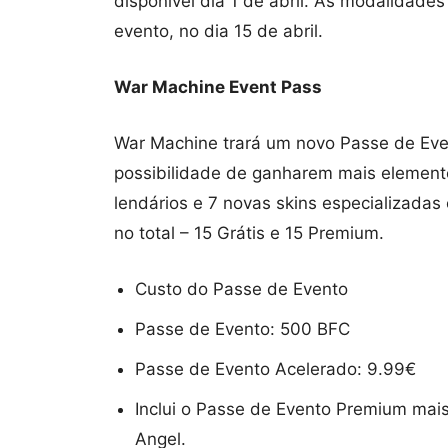
disponível dia 1 de abril. As modalidade
evento, no dia 15 de abril.
War Machine Event Pass
War Machine trará um novo Passe de Even
possibilidade de ganharem mais elemento
lendários e 7 novas skins especializadas
no total – 15 Grátis e 15 Premium.
Custo do Passe de Evento
Passe de Evento: 500 BFC
Passe de Evento Acelerado: 9.99€
Inclui o Passe de Evento Premium mais 
Angel.