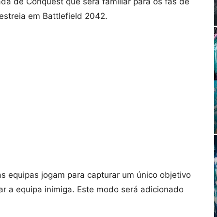
a de Conquest que será familiar para os fãs de
 estreia em Battlefield 2042.
equipas jogam para capturar um único objetivo
 a equipa inimiga. Este modo será adicionado