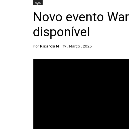
Jogos
Novo evento War 
disponível
Por
Ricardo M
19 , Março , 2025