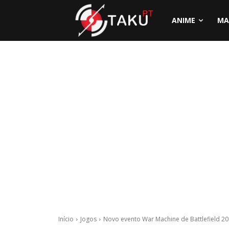
ANIME
MA
Início
Jogos
Novo evento War Machine de Battlefield 204