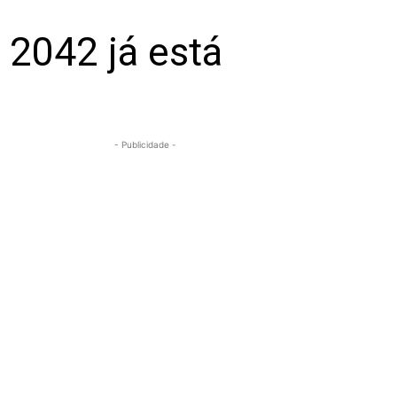
 2042 já está
- Publicidade -