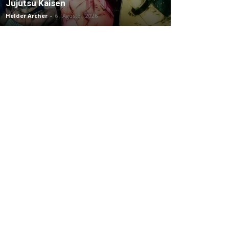
Jujutsu Kaisen
Helder Archer
-
6 , Agosto , 2026