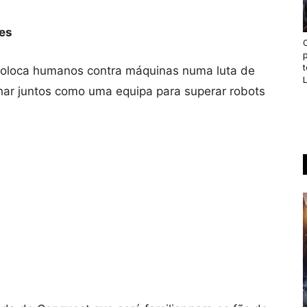
es
p
loca humanos contra máquinas numa luta de
L
har juntos como uma equipa para superar robots