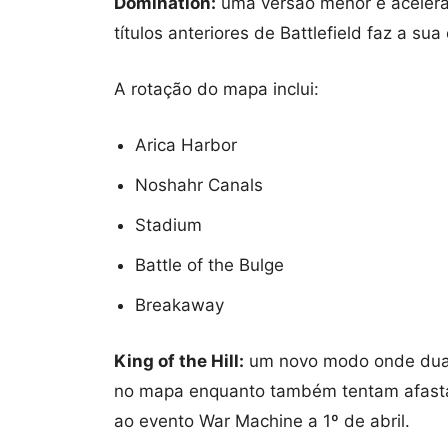
Domination:
uma versão menor e acelerad
títulos anteriores de Battlefield faz a sua
A rotação do mapa inclui:
Arica Harbor
Noshahr Canals
Stadium
Battle of the Bulge
Breakaway
King of the Hill:
um novo modo onde duas 
no mapa enquanto também tentam afastar
ao evento War Machine a 1º de abril.