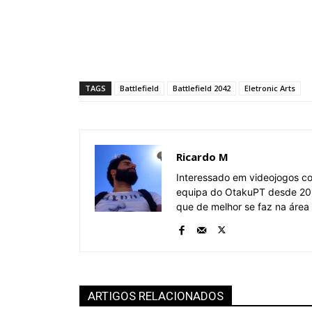
TAGS
Battlefield
Battlefield 2042
Eletronic Arts
Ricardo M
Interessado em videojogos c
equipa do OtakuPT desde 201
que de melhor se faz na área
ARTIGOS RELACIONADOS