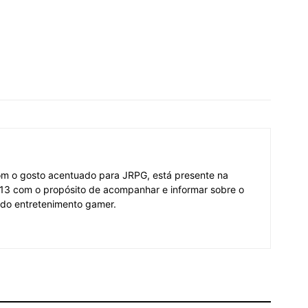
om o gosto acentuado para JRPG, está presente na
3 com o propósito de acompanhar e informar sobre o
 do entretenimento gamer.