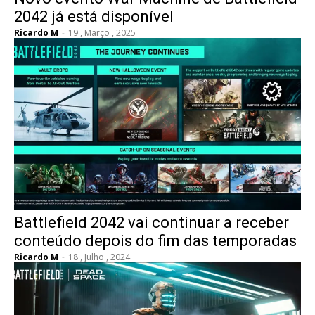
2042 já está disponível
Ricardo M
-
19 , Março , 2025
Battlefield 2042 vai continuar a receber
conteúdo depois do fim das temporadas
Ricardo M
-
18 , Julho , 2024