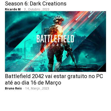
Season 6: Dark Creations
Ricardo M
-
3 , Outubro , 2023
Battlefield 2042 vai estar gratuito no PC
até ao dia 16 de Março
Bruno Reis
-
14 , Março , 2023