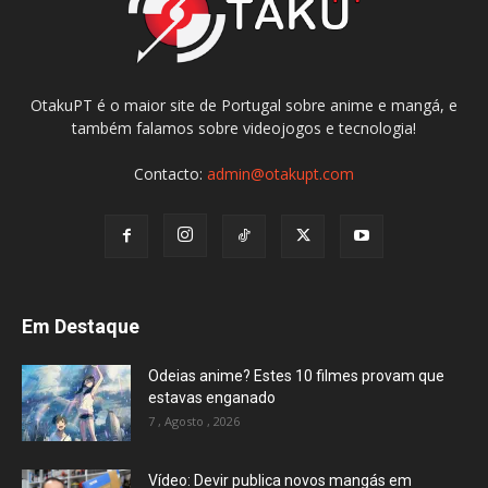
OtakuPT é o maior site de Portugal sobre anime e mangá, e
também falamos sobre videojogos e tecnologia!
Contacto:
admin@otakupt.com
Em Destaque
Odeias anime? Estes 10 filmes provam que
estavas enganado
7 , Agosto , 2026
Vídeo: Devir publica novos mangás em