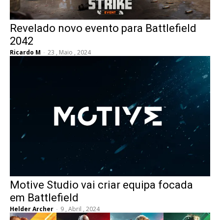
Revelado novo evento para Battlefield
2042
Ricardo M
-
23 , Maio , 2024
Motive Studio vai criar equipa focada
em Battlefield
Helder Archer
-
9 , Abril , 2024