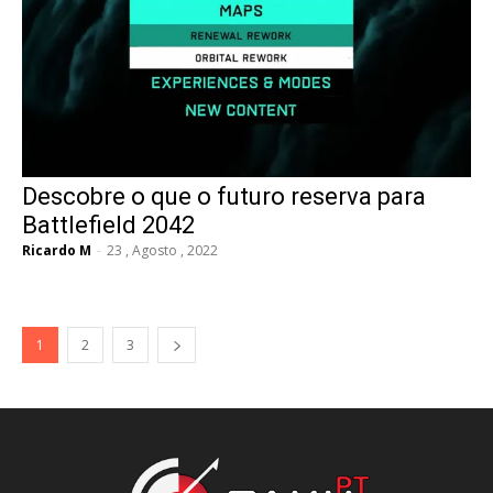
Descobre o que o futuro reserva para
Battlefield 2042
Ricardo M
-
23 , Agosto , 2022
1
2
3