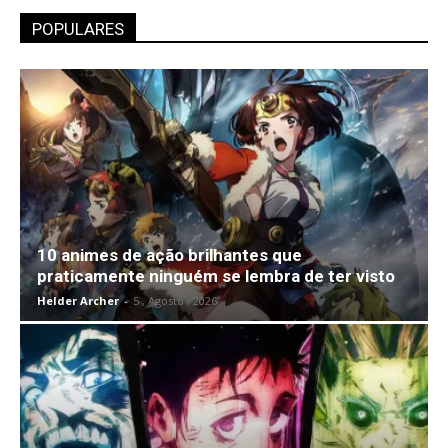
POPULARES
10 animes de ação brilhantes que
praticamente ninguém se lembra de ter visto
Helder Archer
-
5 , Agosto , 2026