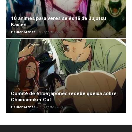
10 animes para veres se és fã de Jujutsu
Kaisen
Helder Archer
-
6 , Agosto , 2026
Comité de ética japonês recebe queixa sobre
Chainsmoker Cat
Helder Archer
-
7 , Agosto , 2026