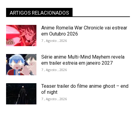
ARTIGOS RELACIONADOS
Anime Romelia War Chronicle vai estrear
em Outubro 2026
7 , Agosto , 2026
Série anime Multi-Mind Mayhem revela
em trailer estreia em janeiro 2027
7 , Agosto , 2026
Teaser trailer do filme anime ghost – end
of night
7 , Agosto , 2026