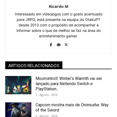
Ricardo M
Interessado em videojogos com o gosto acentuado
para JRPG, está presente na equipa do OtakuPT
desde 2013 com o propósito de acompanhar e
informar sobre o que de melhor se faz na área do
entretenimento gamer.
ARTIGOS RELACIONADOS
Moomintroll: Winter’s Warmth vai ser
lançado para Nintendo Switch e
PlayStation...
7 , Agosto , 2026
Capcom mostra mais de Onimusha: Way
of the Sword
6 , Agosto , 2026