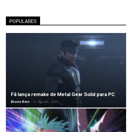
POPULARES
Fã lança remake de Metal Gear Solid para PC
Bruno Reis
-
9 , Agosto , 2026