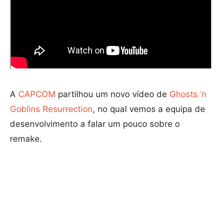
A
CAPCOM
partilhou um novo vídeo de
Ghosts ‘n
Goblins Resurrection
, no qual vemos a equipa de
desenvolvimento a falar um pouco sobre o
remake.