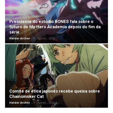
Presidente do estúdio BONES fala sobre o
futuro de My Hero Academia depois do fim da
série
Helder Archer
-
8 , Agosto , 2026
Comité de ética japonês recebe queixa sobre
Chainsmoker Cat
Helder Archer
-
7 , Agosto , 2026