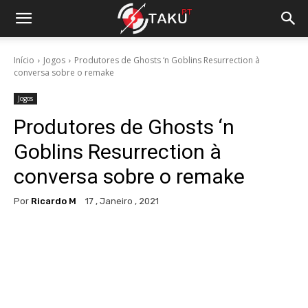
Início
Jogos
Produtores de Ghosts ‘n Goblins Resurrection à
conversa sobre o remake
Jogos
Produtores de Ghosts ‘n
Goblins Resurrection à
conversa sobre o remake
Por
Ricardo M
17 , Janeiro , 2021