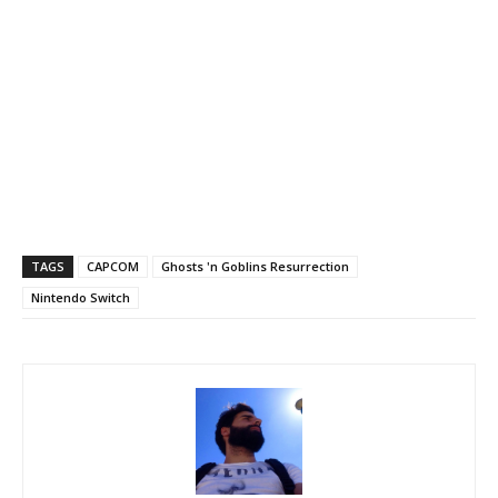
TAGS
CAPCOM
Ghosts 'n Goblins Resurrection
Nintendo Switch