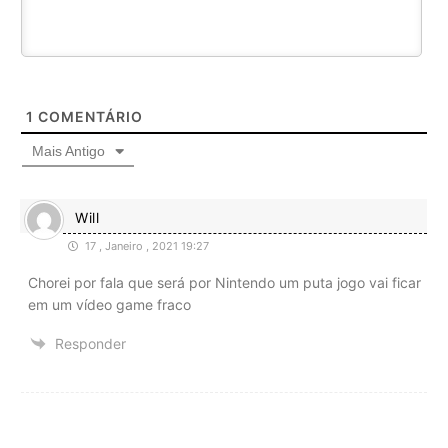
1
COMENTÁRIO
Mais Antigo
Will
17 , Janeiro , 2021 19:27
Chorei por fala que será por Nintendo um puta jogo vai ficar
em um vídeo game fraco
Responder