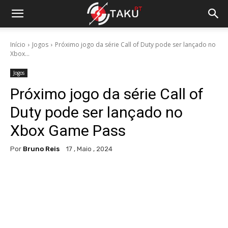
Início
Jogos
Próximo jogo da série Call of Duty pode ser lançado no
Xbox...
Jogos
Próximo jogo da série Call of
Duty pode ser lançado no
Xbox Game Pass
Por
Bruno Reis
17 , Maio , 2024