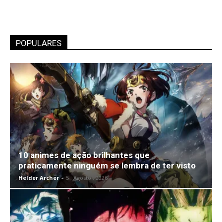
POPULARES
10 animes de ação brilhantes que
praticamente ninguém se lembra de ter visto
Helder Archer
-
5 , Agosto , 2026