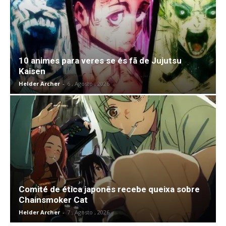
10 animes para veres se és fã de Jujutsu
Kaisen
Helder Archer
-
6 , Agosto , 2026
Comité de ética japonês recebe queixa sobre
Chainsmoker Cat
Helder Archer
-
7 , Agosto , 2026