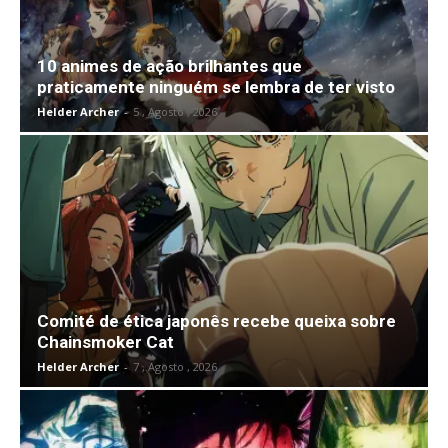
10 animes de ação brilhantes que
praticamente ninguém se lembra de ter visto
Helder Archer
-
5 , Agosto , 2026
Comité de ética japonês recebe queixa sobre
Chainsmoker Cat
Helder Archer
-
7 , Agosto , 2026