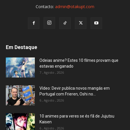
Contacto:
admin@otakupt.com
Em Destaque
Odeias anime? Estes 10 filmes provam que
estavas enganado
7 , Agosto , 2026
Vídeo: Devir publica novos mangás em
Portugal com Frieren, Oshi no...
6 , Agosto , 2026
10 animes para veres se és fã de Jujutsu
Kaisen
6 , Agosto , 2026