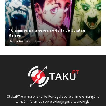
10 animes para veres se és fã de Jujutsu
Kaisen
Helder Archer
-
6 , Agosto , 2026
OtakuPT é o maior site de Portugal sobre anime e mangá, e
também falamos sobre videojogos e tecnologia!