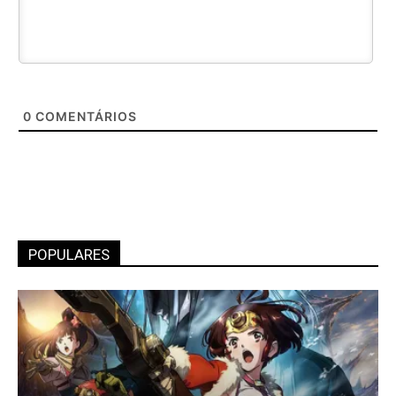
0
COMENTÁRIOS
POPULARES