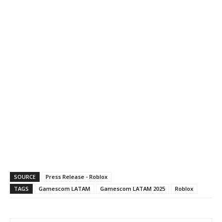
SOURCE
Press Release - Roblox
TAGS
Gamescom LATAM
Gamescom LATAM 2025
Roblox