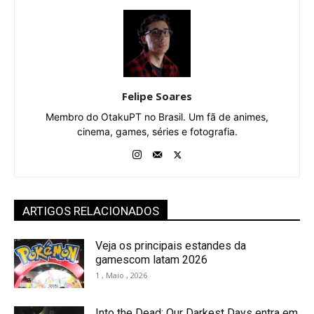
Felipe Soares
Membro do OtakuPT no Brasil. Um fã de animes,
cinema, games, séries e fotografia.
ARTIGOS RELACIONADOS
Veja os principais estandes da
gamescom latam 2026
1 , Maio , 2026
Into the Dead: Our Darkest Days entra em