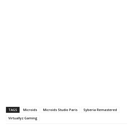
TAGS
Microids
Microids Studio Paris
Syberia Remastered
Virtuallyz Gaming