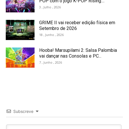
POP com o jogo K-POP Rising:...
3 , Julho , 2026
GRIME II vai receber edição física em
Setembro de 2026
18 , Junho , 2026
Hooba! Marsupilami 2: Salsa Palombia
vai dançar nas Consolas e PC...
7 , Junho , 2026
Subscreve