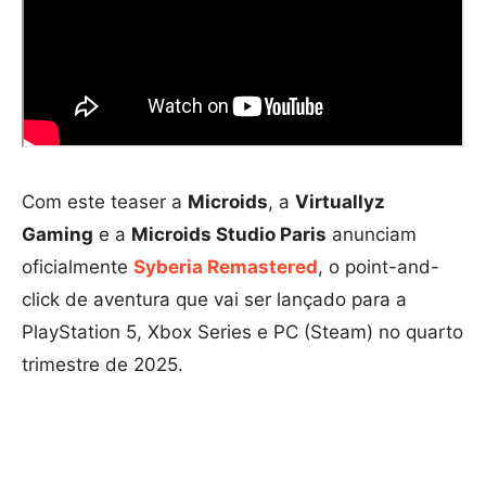
Com este teaser a
Microids
, a
Virtuallyz
Gaming
e a
Microids Studio Paris
anunciam
oficialmente
Syberia Remastered
, o point-and-
click de aventura que vai ser lançado para a
PlayStation 5, Xbox Series e PC (Steam) no quarto
trimestre de 2025.