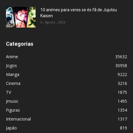
10 animes para veres se és fã de Jujutsu
Kaisen
6 , Agosto , 2026
Categorias
Anime
35632
Jogos
30958
Manga
9222
Cinema
3216
TV
1875
Jmusic
1495
Figuras
1354
Internacional
1317
Japão
819