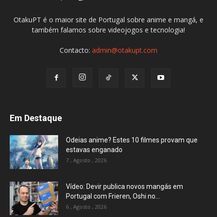
OtakuPT é o maior site de Portugal sobre anime e mangá, e
também falamos sobre videojogos e tecnologia!
Contacto:
admin@otakupt.com
Em Destaque
Odeias anime? Estes 10 filmes provam que
estavas enganado
7 , Agosto , 2026
Vídeo: Devir publica novos mangás em
Portugal com Frieren, Oshi no...
6 , Agosto , 2026