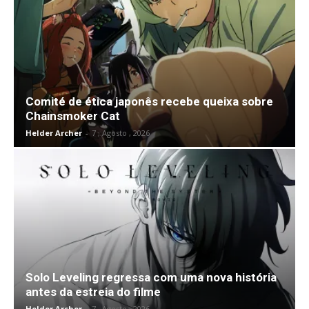
Comité de ética japonês recebe queixa sobre
Chainsmoker Cat
Helder Archer
-
7 , Agosto , 2026
Solo Leveling regressa com uma nova história
antes da estreia do filme
Helder Archer
-
7 , Agosto , 2026