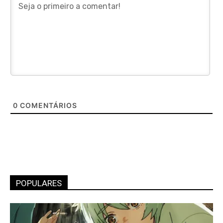
0
COMENTÁRIOS
POPULARES