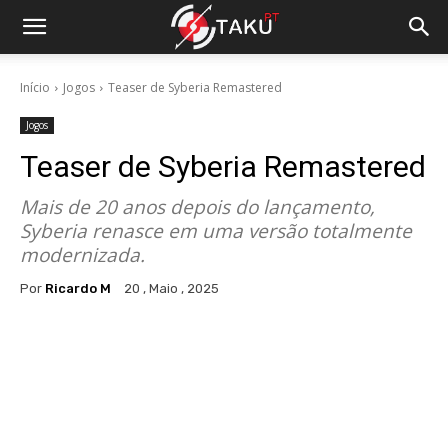
Início
Jogos
Teaser de Syberia Remastered
Jogos
Teaser de Syberia Remastered
Mais de 20 anos depois do lançamento,
Syberia renasce em uma versão totalmente
modernizada.
Por
Ricardo M
20 , Maio , 2025