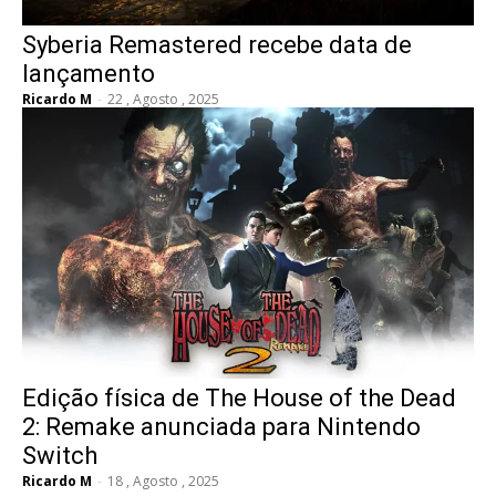
Syberia Remastered recebe data de
lançamento
Ricardo M
-
22 , Agosto , 2025
Edição física de The House of the Dead
2: Remake anunciada para Nintendo
Switch
Ricardo M
-
18 , Agosto , 2025