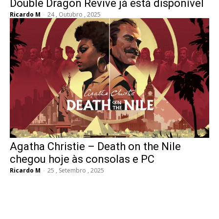
Double Dragon Revive já está disponível
Ricardo M
-
24 , Outubro , 2025
Agatha Christie – Death on the Nile
chegou hoje às consolas e PC
Ricardo M
-
25 , Setembro , 2025