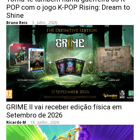
POP com o jogo K-POP Rising: Dream to
Shine
Bruno Reis
-
3 , Julho , 2026
GRIME II vai receber edição física em
Setembro de 2026
Ricardo M
-
18 , Junho , 2026