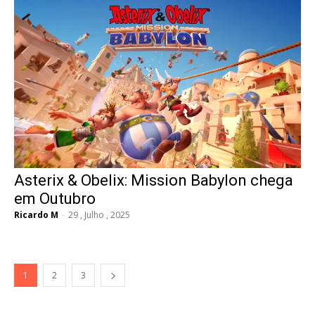
Asterix & Obelix: Mission Babylon chega
em Outubro
Ricardo M
-
29 , Julho , 2025
1
2
3