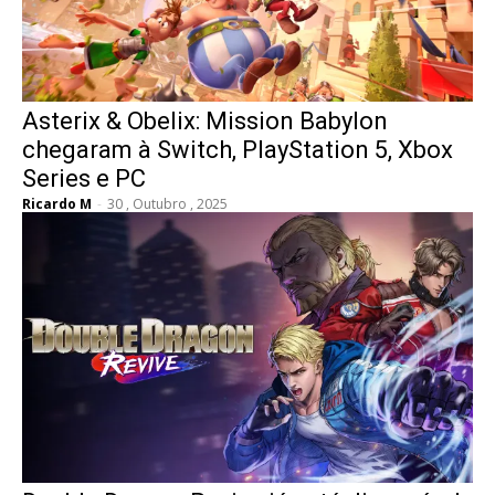
Asterix & Obelix: Mission Babylon
chegaram à Switch, PlayStation 5, Xbox
Series e PC
Ricardo M
-
30 , Outubro , 2025