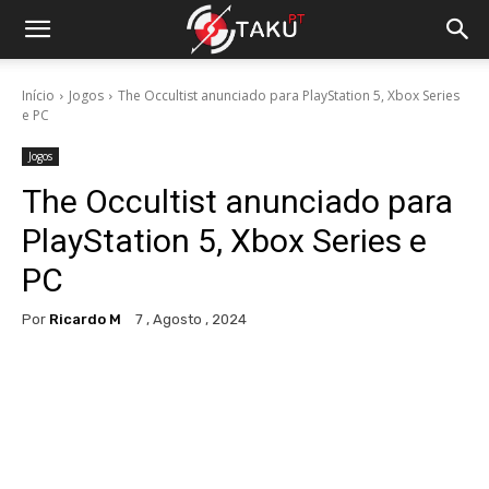
Início
Jogos
The Occultist anunciado para PlayStation 5, Xbox Series
e PC
Jogos
The Occultist anunciado para
PlayStation 5, Xbox Series e
PC
Por
Ricardo M
7 , Agosto , 2024