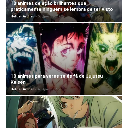
10 animes de ação brilhantes que
praticamente ninguém se lembra de ter visto
Helder Archer
-
5 , Agosto , 2026
10 animes para veres se és fã de Jujutsu
Kaisen
Helder Archer
-
6 , Agosto , 2026