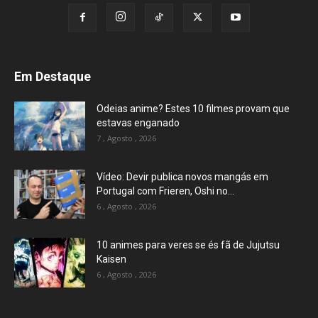
Em Destaque
Odeias anime? Estes 10 filmes provam que
estavas enganado
7 , Agosto , 2026
Vídeo: Devir publica novos mangás em
Portugal com Frieren, Oshi no...
6 , Agosto , 2026
10 animes para veres se és fã de Jujutsu
Kaisen
6 , Agosto , 2026