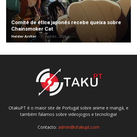
Comité de ética japonês recebe queixa sobre
Chainsmoker Cat
Helder Archer
-
7 , Agosto , 2026
OtakuPT é o maior site de Portugal sobre anime e mangá, e
também falamos sobre videojogos e tecnologia!
Contacto:
admin@otakupt.com