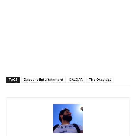
TAGS
Daedalic Entertainment
DALOAR
The Occultist