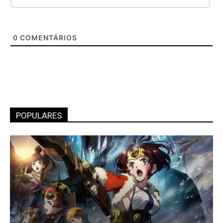
0
COMENTÁRIOS
POPULARES