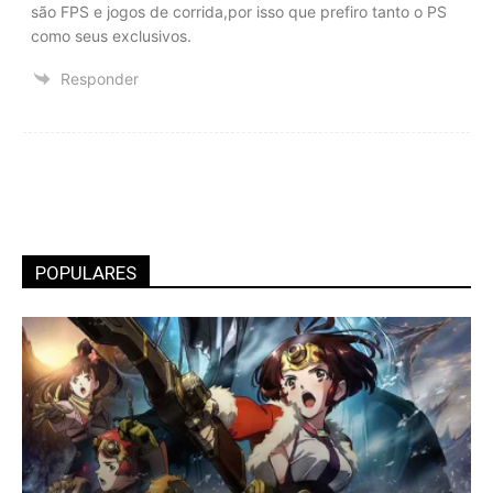
são FPS e jogos de corrida,por isso que prefiro tanto o PS
como seus exclusivos.
Responder
POPULARES