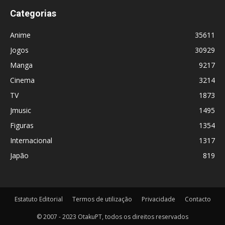
Categorias
Anime
35611
Jogos
30929
Manga
9217
Cinema
3214
TV
1873
Jmusic
1495
Figuras
1354
Internacional
1317
Japão
819
Estatuto Editorial
Termos de utilização
Privacidade
Contacto
© 2007 - 2023 OtakuPT, todos os direitos reservados