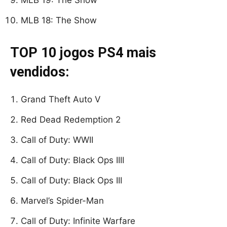
MLB 19: The Show
MLB 18: The Show
TOP 10 jogos PS4 mais
vendidos:
Grand Theft Auto V
Red Dead Redemption 2
Call of Duty: WWII
Call of Duty: Black Ops IIII
Call of Duty: Black Ops III
Marvel’s Spider-Man
Call of Duty: Infinite Warfare