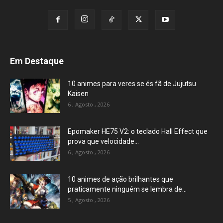
Em Destaque
10 animes para veres se és fã de Jujutsu
Kaisen
6 , Agosto , 2026
Epomaker HE75 V2: o teclado Hall Effect que
prova que velocidade...
6 , Agosto , 2026
10 animes de ação brilhantes que
praticamente ninguém se lembra de...
5 , Agosto , 2026