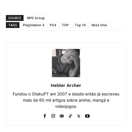
SOURCE
NPD Group
TAGS
PlayStation 4
PS4
TOP
Top 10
Xbox One
Helder Archer
Fundou o OtakuPT em 2007 e desde então já escreveu
mais de 60 mil artigos sobre anime, mangá e
videojogos.