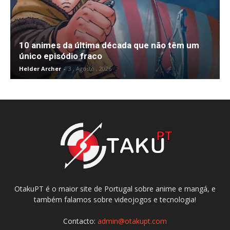
10 animes da última década que não têm um
único episódio fraco
Helder Archer
-
3 , Agosto , 2026
OtakuPT é o maior site de Portugal sobre anime e mangá, e
também falamos sobre videojogos e tecnologia!
Contacto:
admin@otakupt.com