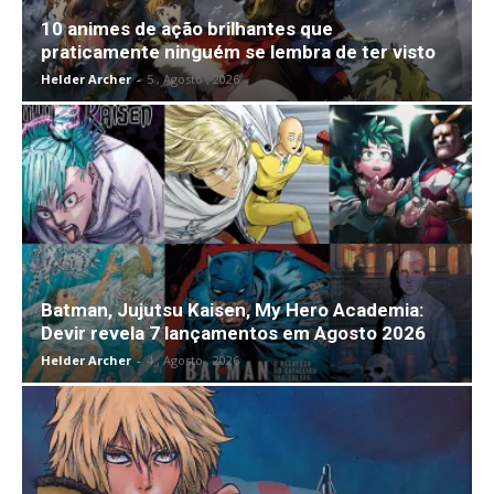
10 animes de ação brilhantes que
praticamente ninguém se lembra de ter visto
Helder Archer
-
5 , Agosto , 2026
Batman, Jujutsu Kaisen, My Hero Academia:
Devir revela 7 lançamentos em Agosto 2026
Helder Archer
-
4 , Agosto , 2026