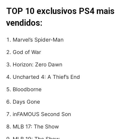
TOP 10 exclusivos PS4 mais
vendidos:
Marvel’s Spider-Man
God of War
Horizon: Zero Dawn
Uncharted 4: A Thief’s End
Bloodborne
Days Gone
inFAMOUS Second Son
MLB 17: The Show