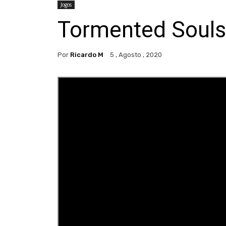
Jogos
Tormented Souls
Por
Ricardo M
5 , Agosto , 2020