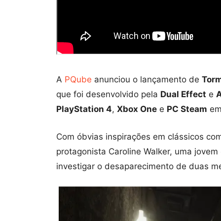
A
PQube
anunciou o lançamento de
Torm
que foi desenvolvido pela
Dual Effect
e
A
PlayStation 4
,
Xbox One
e
PC Steam
em
Com óbvias inspirações em clássicos como
protagonista Caroline Walker, uma jovem 
investigar o desaparecimento de duas m