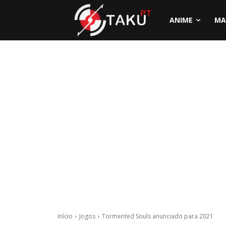
ANIME
MA
Início
Jogos
Tormented Souls anunciado para 2021