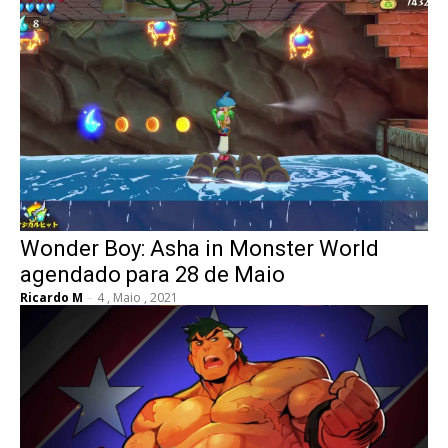
Wonder Boy: Asha in Monster World
agendado para 28 de Maio
Ricardo M
-
4 , Maio , 2021