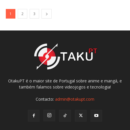
1
2
3
OtakuPT é o maior site de Portugal sobre anime e mangá, e
também falamos sobre videojogos e tecnologia!
Contacto:
admin@otakupt.com