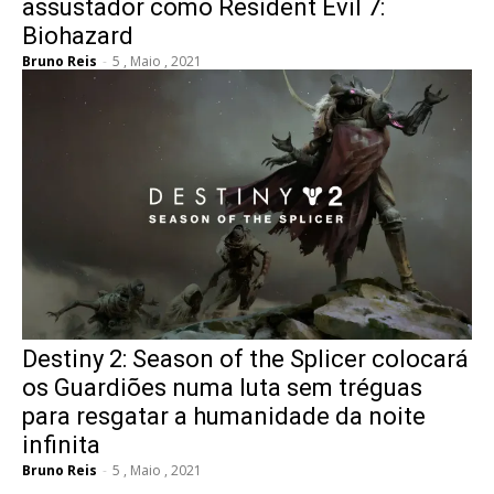
assustador como Resident Evil 7:
Biohazard
Bruno Reis
-
5 , Maio , 2021
Destiny 2: Season of the Splicer colocará
os Guardiões numa luta sem tréguas
para resgatar a humanidade da noite
infinita
Bruno Reis
-
5 , Maio , 2021