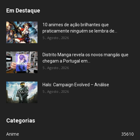
Em Destaque
10 animes de ação brilhantes que
praticamente ninguém se lembra de...
5 , Agosto , 2026
Distrito Manga revela os novos mangás que
chegam a Portugal em...
5 , Agosto , 2026
Halo: Campaign Evolved – Análise
5 , Agosto , 2026
Categorias
Anime
35610