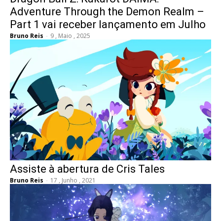
Adventure Through the Demon Realm –
Part 1 vai receber lançamento em Julho
Bruno Reis
-
9 , Maio , 2025
Assiste à abertura de Cris Tales
Bruno Reis
-
17 , Junho , 2021