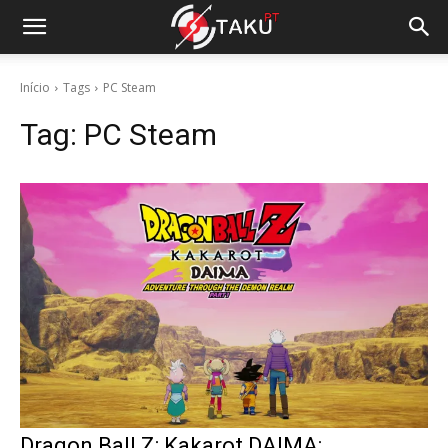
Início
Tags
PC Steam
Tag:
PC Steam
Dragon Ball Z: Kakarot DAIMA: