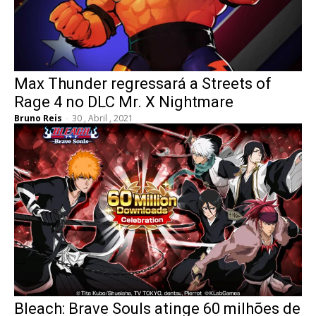
Max Thunder regressará a Streets of
Rage 4 no DLC Mr. X Nightmare
Bruno Reis
-
30 , Abril , 2021
Bleach: Brave Souls atinge 60 milhões de