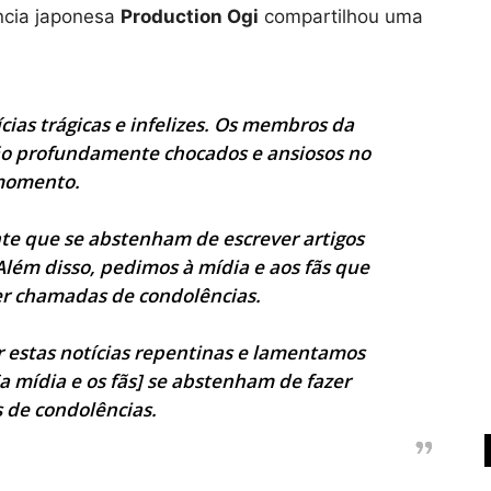
ência japonesa
Production Ogi
compartilhou uma
cias trágicas e infelizes. Os membros da
ão profundamente chocados e ansiosos no
omento.
nte que se abstenham de escrever artigos
Além disso, pedimos à mídia e aos fãs que
r chamadas de condolências.
r estas notícias repentinas e lamentamos
[a mídia e os fãs] se abstenham de fazer
de condolências.