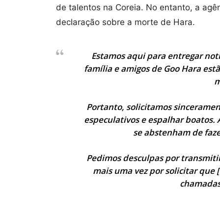
de talentos na Coreia. No entanto, a ag
declaração sobre a morte de Hara.
Estamos aqui para entregar notí
família e amigos de Goo Hara est
m
Portanto, solicitamos sincerame
especulativos e espalhar boatos. 
se abstenham de faze
Pedimos desculpas por transmiti
mais uma vez por solicitar que 
chamadas 