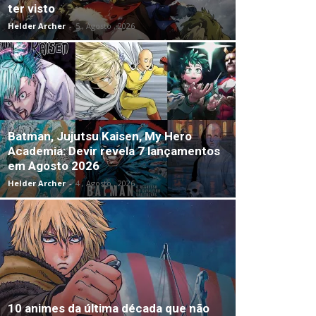
ter visto
Helder Archer
-
5 , Agosto , 2026
Batman, Jujutsu Kaisen, My Hero
Academia: Devir revela 7 lançamentos
em Agosto 2026
Helder Archer
-
4 , Agosto , 2026
10 animes da última década que não