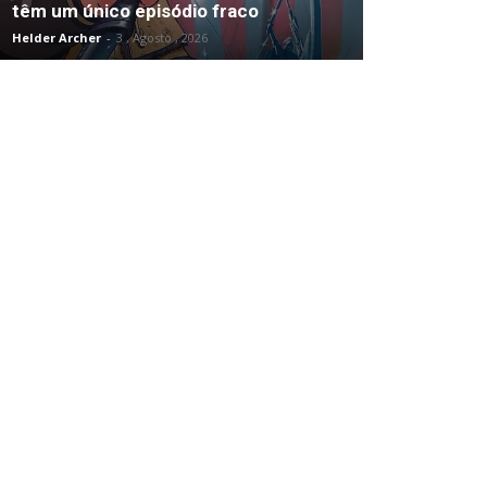
têm um único episódio fraco
Helder Archer
-
3 , Agosto , 2026