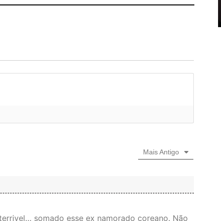
Mais Antigo
r terrivel… somado esse ex namorado coreano. Não