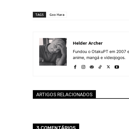
TAGS
Goo Hara
Helder Archer
Fundou o OtakuPT em 2007 e 
anime, mangá e videojogos.
ARTIGOS RELACIONADOS
3 COMENTÁRIOS