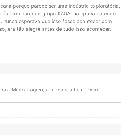
ana porque parece ser uma indústria exploratória,
após terminarem o grupo KARA, na epoca batendo
ão… nunca esperava que isso fosse acontecer com
sso, era tão alegre antes de tudo isso acontecer.
paz. Muito trágico, a moça era bem jovem.