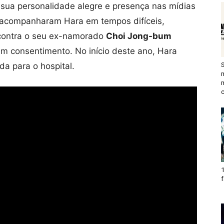
a sua personalidade alegre e presença nas mídias
s acompanharam Hara em tempos difíceis,
contra o seu ex-namorado
Choi Jong-bum
sem consentimento. No início deste ano, Hara
da para o hospital.
c
1
f