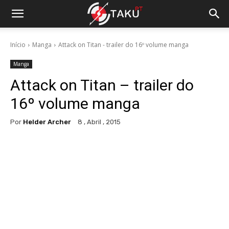
Início
Manga
Attack on Titan - trailer do 16º volume manga
Manga
Attack on Titan – trailer do
16º volume manga
Por
Helder Archer
8 , Abril , 2015