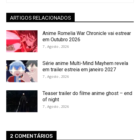
ARTIGOS RELACIONADOS
Anime Romelia War Chronicle vai estrear
em Outubro 2026
7 , Agosto , 2026
Série anime Multi-Mind Mayhem revela
em trailer estreia em janeiro 2027
7 , Agosto , 2026
Teaser trailer do filme anime ghost – end
of night
7 , Agosto , 2026
2 COMENTÁRIOS