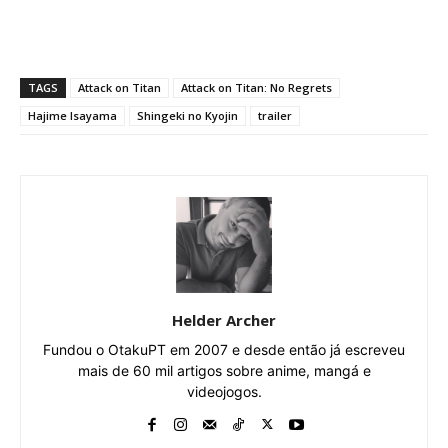
TAGS
Attack on Titan
Attack on Titan: No Regrets
Hajime Isayama
Shingeki no Kyojin
trailer
Helder Archer
Fundou o OtakuPT em 2007 e desde então já escreveu
mais de 60 mil artigos sobre anime, mangá e
videojogos.