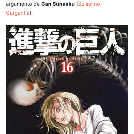
argumento de
Gan Sunaaku
(
Suisei no
Gargantia
).