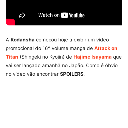
A
Kodansha
começou hoje a exibir um vídeo
promocional do 16º volume manga de
Attack on
Titan
(Shingeki no Kyojin)
de
Hajime Isayama
que
vai ser lançado amanhã no Japão. Como é óbvio
no vídeo vão encontrar
SPOILERS
.