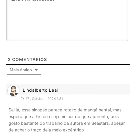
2
COMENTÁRIOS
Mais Antigo
Lindalberto Leal
17 , Outubro , 2024 1:31
Sei lá, essa sinopse parece roteiro de mangá hentai, mas
espero que a história seja melhor do que aparenta, pois
gosto bastante do trabalho da autora em Beastars, apesar
de achar o traço dela meio excêntrico