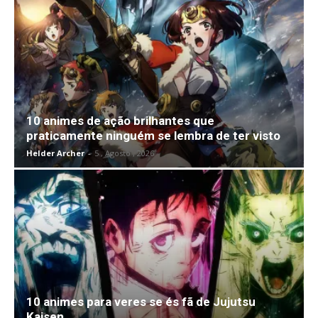
10 animes de ação brilhantes que
praticamente ninguém se lembra de ter visto
Helder Archer
-
5 , Agosto , 2026
10 animes para veres se és fã de Jujutsu
Kaisen