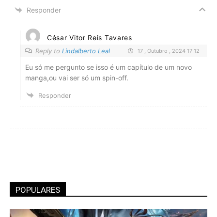
Responder
César Vitor Reis Tavares
Reply to
Lindalberto Leal
17 , Outubro , 2024 17:12
Eu só me pergunto se isso é um capítulo de um novo
manga,ou vai ser só um spin-off.
Responder
POPULARES