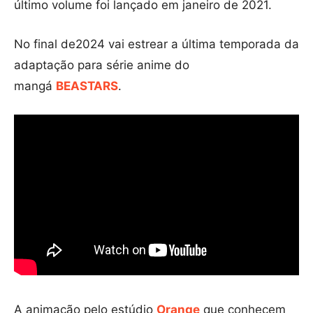
último volume foi lançado em janeiro de 2021.
No final de2024 vai estrear a última temporada da
adaptação para série anime do
mangá
BEASTARS
.
A animação pelo estúdio
Orange
que conhecem