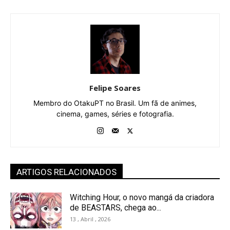
Felipe Soares
Membro do OtakuPT no Brasil. Um fã de animes,
cinema, games, séries e fotografia.
ARTIGOS RELACIONADOS
Witching Hour, o novo mangá da criadora
de BEASTARS, chega ao...
13 , Abril , 2026