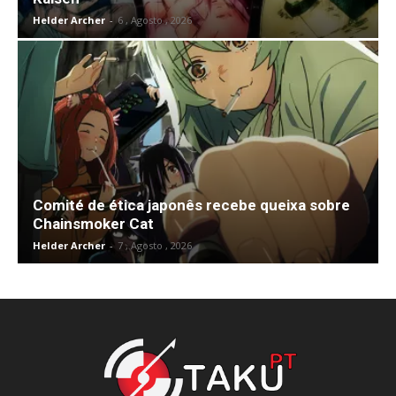
Helder Archer
-
6 , Agosto , 2026
Comité de ética japonês recebe queixa sobre
Chainsmoker Cat
Helder Archer
-
7 , Agosto , 2026