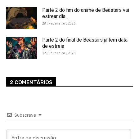
Parte 2 do fim do anime de Beastars vai
estrear dia...
28 , Fevereiro , 2026
Parte 2 do final de Beastars já tem data
de estreia
12 , Fevereiro , 2026
2 COMENTÁRIOS
Subscreve