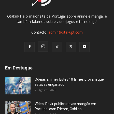
OtakuPT é o maior site de Portugal sobre anime e mangá, e
também falamos sobre videojogos e tecnologia!
Contacto:
admin@otakupt.com
Em Destaque
Odeias anime? Estes 10 filmes provam que
estavas enganado
7 , Agosto , 2026
Vídeo: Devir publica novos mangás em
Portugal com Frieren, Oshi no...