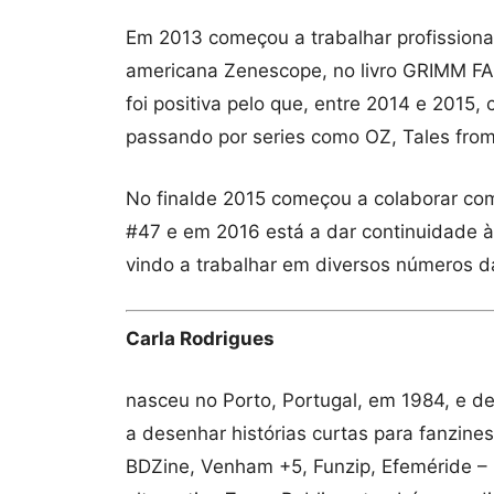
Em 2013 começou a trabalhar profissio
americana Zenescope, no livro GRIMM FA
foi positiva pelo que, entre 2014 e 2015,
passando por series como OZ, Tales from
No finalde 2015 começou a colaborar co
#47 e em 2016 está a dar continuidade 
vindo a trabalhar em diversos números 
Carla Rodrigues
nasceu no Porto, Portugal, em 1984, e 
a desenhar histórias curtas para fanzine
BDZine, Venham +5, Funzip, Efeméride – H