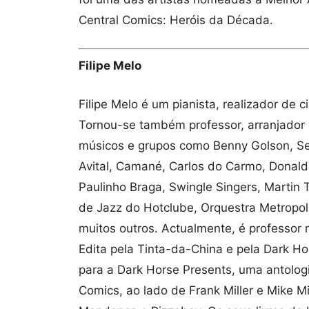
Central Comics: Heróis da Década.
Filipe Melo
Filipe Melo é um pianista, realizador d
Tornou-se também professor, arranjador 
músicos e grupos como Benny Golson, Sea
Avital, Camané, Carlos do Carmo, Donald 
Paulinho Braga, Swingle Singers, Martin 
de Jazz do Hotclube, Orquestra Metropoli
muitos outros. Actualmente, é professor 
Edita pela Tinta-da-China e pela Dark 
para a Dark Horse Presents, uma antolo
Comics, ao lado de Frank Miller e Mike Mi