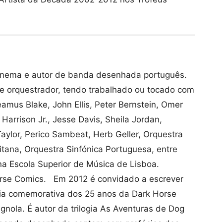
e cinema e autor de banda desenhada português.
e orquestrador, tendo trabalhado ou tocado com
mus Blake, John Ellis, Peter Bernstein, Omer
Harrison Jr., Jesse Davis, Sheila Jordan,
Taylor, Perico Sambeat, Herb Geller, Orquestra
tana, Orquestra Sinfónica Portuguesa, entre
na Escola Superior de Música de Lisboa.
Horse Comics. Em 2012 é convidado a escrever
gia comemorativa dos 25 anos da Dark Horse
gnola. É autor da trilogia As Aventuras de Dog