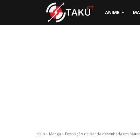
ANIME
MA
Início
Manga
Exposição de banda desenhada em Mato