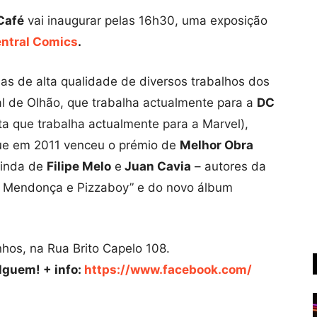
Café
vai inaugurar pelas 16h30, uma exposição
ntral Comics
.
as de alta qualidade de diversos trabalhos dos
al de Olhão, que trabalha actualmente para a
DC
eta que trabalha actualmente para a Marvel),
que em 2011 venceu o prémio de
Melhor Obra
inda de
Filipe Melo
e
Juan Cavia
– autores da
og Mendonça e Pizzaboy” e do novo álbum
hos, na Rua Brito Capelo 108.
lguem! + info:
https://www.facebook.com/