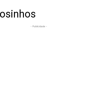
osinhos
- Publicidade -