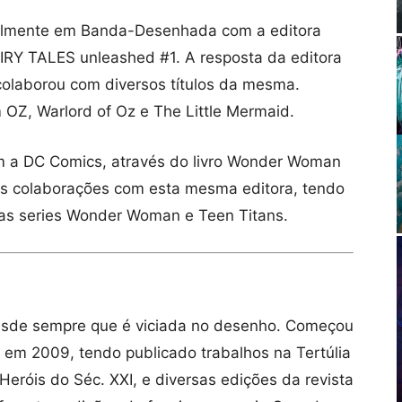
nalmente em Banda-Desenhada com a editora
IRY TALES unleashed #1. A resposta da editora
 colaborou com diversos títulos da mesma.
 OZ, Warlord of Oz e The Little Mermaid.
m a DC Comics, através do livro Wonder Woman
às colaborações com esta mesma editora, tendo
das series Wonder Woman e Teen Titans.
desde sempre que é viciada no desenho. Começou
s em 2009, tendo publicado trabalhos na Tertúlia
eróis do Séc. XXI, e diversas edições da revista