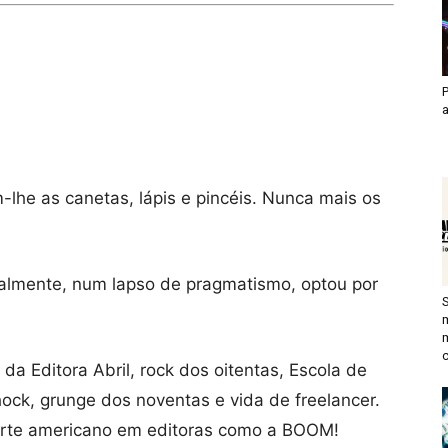
P
lhe as canetas, lápis e pincéis. Nunca mais os
lmente, num lapso de pragmatismo, optou por
c
da Editora Abril, rock dos oitentas, Escola de
Shock, grunge dos noventas e vida de freelancer.
rte americano em editoras como a BOOM!