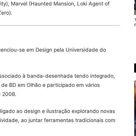
rity), Marvel (Haunted Mansion, Loki Agent of
ero).
1
f
icenciou-se em Design pela Universidade do
 associado à banda-desenhada tendo integrado,
 de BD em Olhão e participado em vários
e 2008.
ligado ao design e ilustração explorando novas
ividade, ao juntar ferramentas tradicionais com