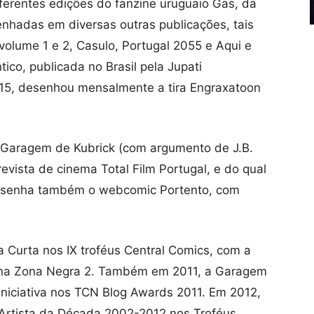
ferentes edições do fanzine uruguaio Gas, da
nhadas em diversas outras publicações, tais
olume 1 e 2, Casulo, Portugal 2055 e Aqui e
tico, publicada no Brasil pela Jupati
015, desenhou mensalmente a tira Engraxatoon
aragem de Kubrick (com argumento de J.B.
evista de cinema Total Film Portugal, e do qual
 Desenha também o webcomic Portento, com
 Curta nos IX troféus Central Comics, com a
a na Zona Negra 2. Também em 2011, a Garagem
niciativa nos TCN Blog Awards 2011. Em 2012,
 Artista da Década 2002-2012 nos Troféus