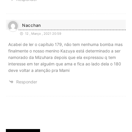
Nacchan
12 , Março , 2021 20:59
Acabei de ler o capítulo 179, não tem nenhuma bomba mas
finalmente o nosso menino Kazuya está determinado a ser
namorado da Mizuhara depois que ela expressou q tem
interesse em ter alguém que ama e fica ao lado dela
o 180
deve voltar a atenção pra Mami
Responder