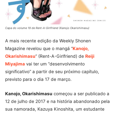
Capa do volume 19 de Rent-A-Girlfriend (Kanojo Okarishimasu)
A mais recente edição da Weekly Shonen
Magazine revelou que o mangá “
Kanojo,
Okarishimasu
” (Rent-A-Girlfriend) de
Reiji
Miyajima
vai ter um “desenvolvimento
significativo” a partir de seu próximo capítulo,
previsto para o dia 17 de março.
Kanojo, Okarishimasu
começou a ser publicado a
12 de julho de 2017 e na história abandonado pela
sua namorada, Kazuya Kinoshita, um estudante