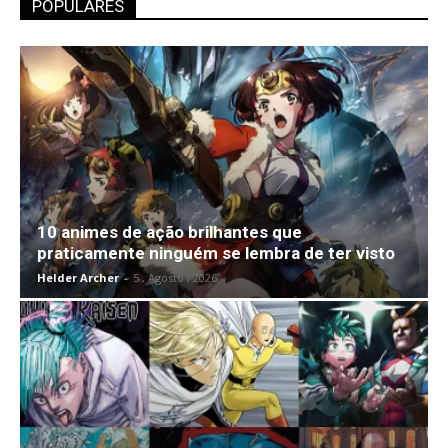
POPULARES
10 animes de ação brilhantes que
praticamente ninguém se lembra de ter visto
Helder Archer
-
5 , Agosto , 2026