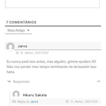
7
COMENTÁRIOS
Mais Antigo
Jarvs
10 , Março , 2021 21:57
Eu nunca pedi isso antes, mas alguém, gimme spoilers XD
Não vou perder meu tempo terminando de ler/assistir isso
haha
Responder
Hikaru Sakata
Reply to
Jarvs
11 , Março , 2021 0:54