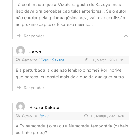
Tá confirmado que a Mizuhara gosta do Kazuya, mas
isso dava pra perceber capítulos anteriores… Se o autor
não enrolar pela quinquagésima vez, vai rolar confissão
no próximo capítulo. É só isso mesmo…
Responder
Jarvs
Reply to
Hikaru Sakata
11 , Março , 2021 1:19
E a perturbada lá que nao lembro o nome? Por incrivel
que pareca, eu gostei mais dela que de qualquer outra.
Responder
Hikaru Sakata
Reply to
Jarvs
11 , Março , 2021 1:29
A Ex namorada (loira) ou a Namorada temporária (cabelo
curtinho preto)?