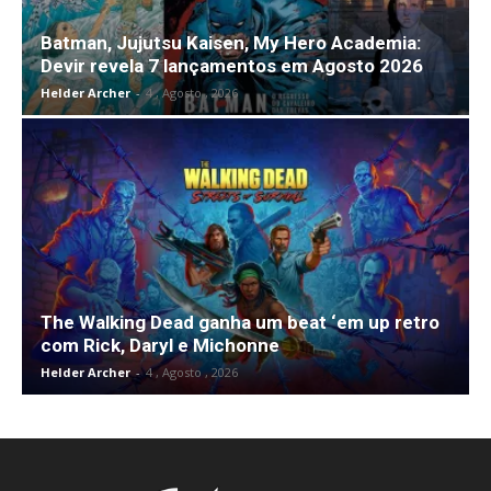
Batman, Jujutsu Kaisen, My Hero Academia:
Devir revela 7 lançamentos em Agosto 2026
Helder Archer
-
4 , Agosto , 2026
The Walking Dead ganha um beat ‘em up retro
com Rick, Daryl e Michonne
Helder Archer
-
4 , Agosto , 2026