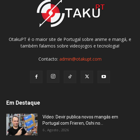
OtakuPT é o maior site de Portugal sobre anime e mangá, e
também falamos sobre videojogos e tecnologia!
Contacto:
admin@otakupt.com
Em Destaque
Vídeo: Devir publica novos mangás em
Portugal com Frieren, Oshi no...
6 , Agosto , 2026