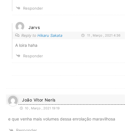
Responder
Jarvs
Reply to
Hikaru Sakata
11 , Março , 2021 4:36
A loira haha
Responder
João Vítor Nerís
10 , Março , 2021 19:19
e que venha mais volumes dessa enrolação maravilhosa
Responder