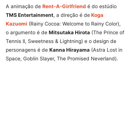
A animação de
Rent-A-Girlfriend
é do estúdio
TMS Entertainment
, a direção é de
Koga
Kazuomi
(Rainy Cocoa: Welcome to Rainy Color),
o argumento é de
Mitsutaka Hirota
(The Prince of
Tennis II, Sweetness & Lightning) e o design de
personagens é de
Kanna Hirayama
(Astra Lost in
Space, Goblin Slayer, The Promised Neverland).