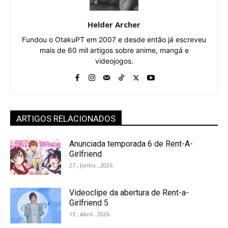
Helder Archer
Fundou o OtakuPT em 2007 e desde então já escreveu
mais de 60 mil artigos sobre anime, mangá e
videojogos.
ARTIGOS RELACIONADOS
Anunciada temporada 6 de Rent-A-
Girlfriend
27 , Junho , 2026
Videoclipe da abertura de Rent-a-
Girlfriend 5
13 , Abril , 2026