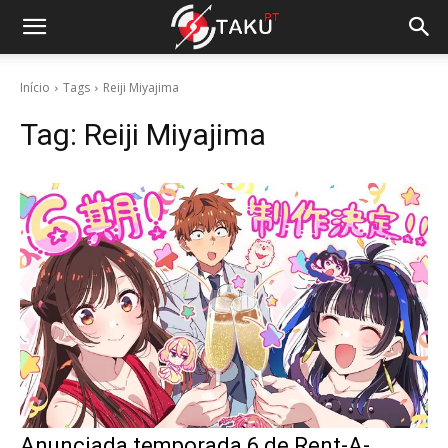
Início
Tags
Reiji Miyajima
Tag:
Reiji Miyajima
Anunciada temporada 6 de Rent-A-