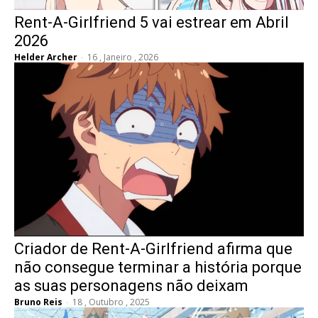
Rent-A-Girlfriend 5 vai estrear em Abril
2026
Helder Archer
-
16 , Janeiro , 2026
Criador de Rent-A-Girlfriend afirma que
não consegue terminar a história porque
as suas personagens não deixam
Bruno Reis
-
18 , Outubro , 2025