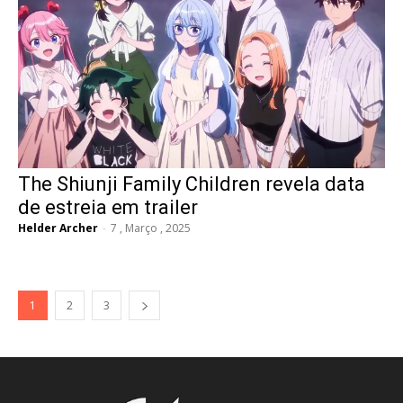
The Shiunji Family Children revela data
de estreia em trailer
Helder Archer
-
7 , Março , 2025
1
2
3