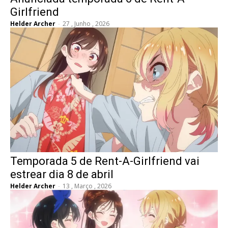
Girlfriend
Helder Archer
-
27 , Junho , 2026
Temporada 5 de Rent-A-Girlfriend vai
estrear dia 8 de abril
Helder Archer
-
13 , Março , 2026