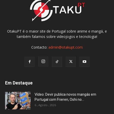
OtakuPT é o maior site de Portugal sobre anime e mangá, e
também falamos sobre videojogos e tecnologia!
Contacto:
admin@otakupt.com
Em Destaque
Vídeo: Devir publica novos mangás em
Portugal com Frieren, Oshi no...
6 , Agosto , 2026