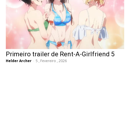
Primeiro trailer de Rent-A-Girlfriend 5
Helder Archer
-
5 , Fevereiro , 2026