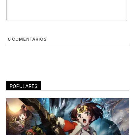
0
COMENTÁRIOS
POPULARES