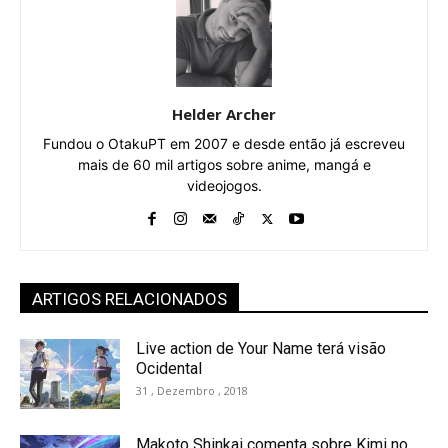
Helder Archer
Fundou o OtakuPT em 2007 e desde então já escreveu
mais de 60 mil artigos sobre anime, mangá e
videojogos.
ARTIGOS RELACIONADOS
Live action de Your Name terá visão
Ocidental
31 , Dezembro , 2018
Makoto Shinkai comenta sobre Kimi no