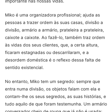
importante nas nossas vidas.
Miko é uma organizadora profissional; ajuda as
pessoas a trazer ordem às suas casas, divisão a
divisão, armário a armário, prateleira a prateleira,
caixote a caixote. Ao fazê-lo, também traz ordem
às vidas dos seus clientes, que, a certa altura,
ficaram estagnadas ou descarrilaram, e a
desordem doméstica é o reflexo dessa falta de
sentido existencial.
No entanto, Miko tem um segredo: sempre que
entra numa divisão, os objetos falam com ela e
contam-lhe os seus segredos, as suas histórias, e
tudo aquilo de que foram testemunha. Um armário
conversador cheio de roupa que já não é usada;