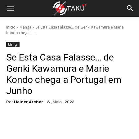
Início
Manga
Se Esta Casa Falasse… de Genki Kawamura e Marie
Kondo chega a...
Manga
Se Esta Casa Falasse… de
Genki Kawamura e Marie
Kondo chega a Portugal em
Junho
Por
Helder Archer
8 , Maio , 2026