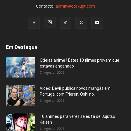
Contacto:
admin@otakupt.com
Em Destaque
Odeias anime? Estes 10 filmes provam que
estavas enganado
7 , Agosto , 2026
Vídeo: Devir publica novos mangás em
Portugal com Frieren, Oshi no...
6 , Agosto , 2026
10 animes para veres se és fã de Jujutsu
Kaisen
6 , Agosto , 2026