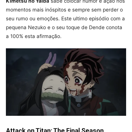
Kimetsu no Yaiba
sabe colocar humor e ação nos
momentos mais inóspitos e sempre sem perder o
seu rumo ou emoções. Este ultimo episódio com a
pequena Nezuko e o seu toque de Dende conota
a 100% esta afirmação.
Attack on Titan: The Final Season