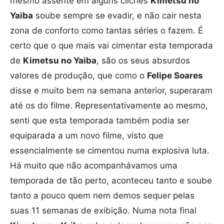
mesmo assente em alguns clichés
Kimetsu no
Yaiba
soube sempre se evadir, e não cair nesta
zona de conforto como tantas séries o fazem. É
certo que o que mais vai cimentar esta temporada
de
Kimetsu no Yaiba
, são os seus absurdos
valores de produção, que como o
Felipe Soares
disse e muito bem na semana anterior, superaram
até os do filme. Representativamente ao mesmo,
senti que esta temporada também podia ser
equiparada a um novo filme, visto que
essencialmente se cimentou numa explosiva luta.
Há muito que não acompanhávamos uma
temporada de tão perto, aconteceu tanto e soube
tanto a pouco quem nem demos sequer pelas
suas 11 semanas de exibição. Numa nota final