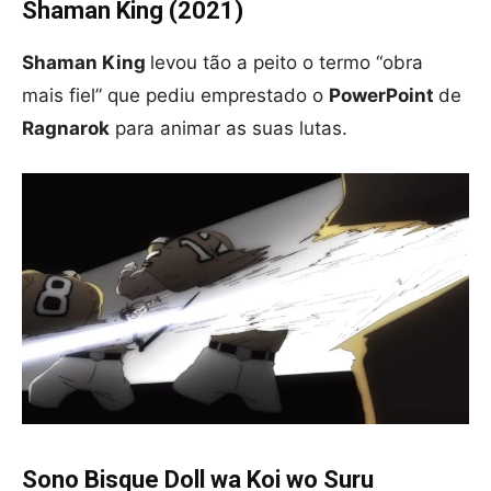
Shaman King (2021)
Shaman King
levou tão a peito o termo “obra
mais fiel” que pediu emprestado o
PowerPoint
de
Ragnarok
para animar as suas lutas.
S
ono Bisque Doll wa Koi wo Suru