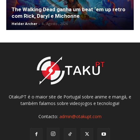
The Walking Dead ganha um beat ‘em up retro
com Rick, Daryl e Michonne
Helder Archer
-
4 , Agosto , 2026
OtakuPT é o maior site de Portugal sobre anime e mangá, e
também falamos sobre videojogos e tecnologia!
Contacto:
admin@otakupt.com