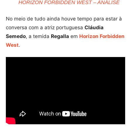
HORIZON FORBIDDEN WEST – ANÁLISE
No meio de tudo ainda houve tempo para estar à
conversa com a atriz portuguesa
Cláudia
Semedo
, a temida
Regalla
em
Horizon Forbidden
West
.