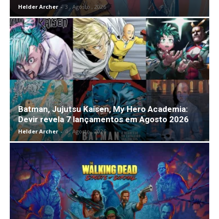
Helder Archer
-
3 , Agosto , 2026
Batman, Jujutsu Kaisen, My Hero Academia:
Devir revela 7 lançamentos em Agosto 2026
Helder Archer
-
4 , Agosto , 2026