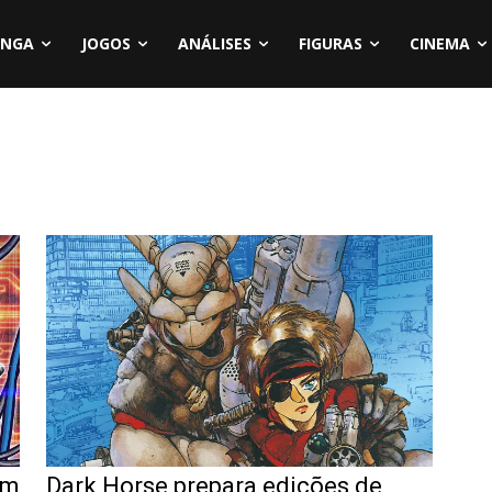
NGA
JOGOS
ANÁLISES
FIGURAS
CINEMA
am
Dark Horse prepara edições de