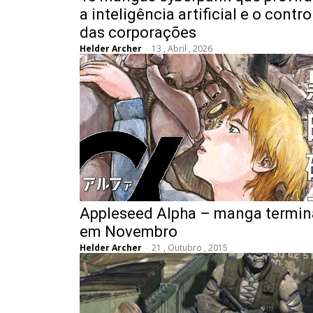
a inteligência artificial e o contro
das corporações
Helder Archer
-
13 , Abril , 2026
Appleseed Alpha – manga termin
em Novembro
Helder Archer
-
21 , Outubro , 2015