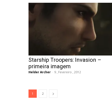
Starship Troopers: Invasion –
primeira imagem
Helder Archer
-
9 , Fevereiro , 2012
1
2