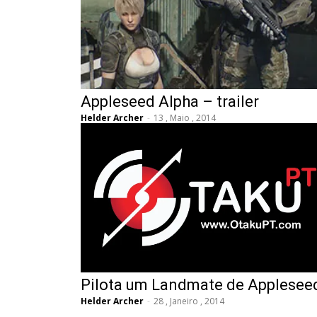
Appleseed Alpha – trailer
Helder Archer
-
13 , Maio , 2014
Pilota um Landmate de Applesee
Helder Archer
-
28 , Janeiro , 2014