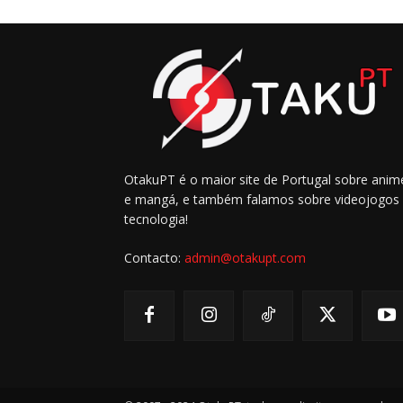
OtakuPT é o maior site de Portugal sobre anim
e mangá, e também falamos sobre videojogos
tecnologia!
Contacto:
admin@otakupt.com