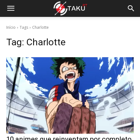
Início
Tags
Charlotte
Tag:
Charlotte
10 animes que reinventam por completo