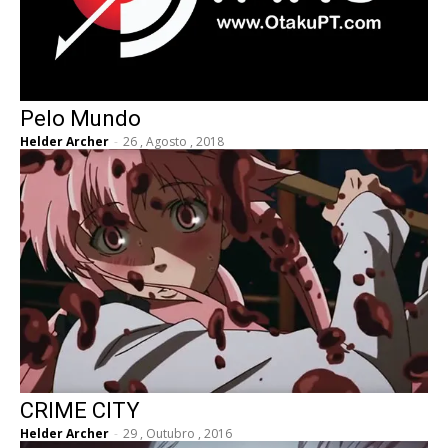
Pelo Mundo
Helder Archer
-
26 , Agosto , 2018
CRIME CITY
Helder Archer
-
29 , Outubro , 2016