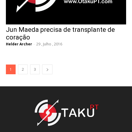
Jun Maeda precisa de transplante de
coração
Helder Archer
-
29 , Julho , 2016
1
2
3