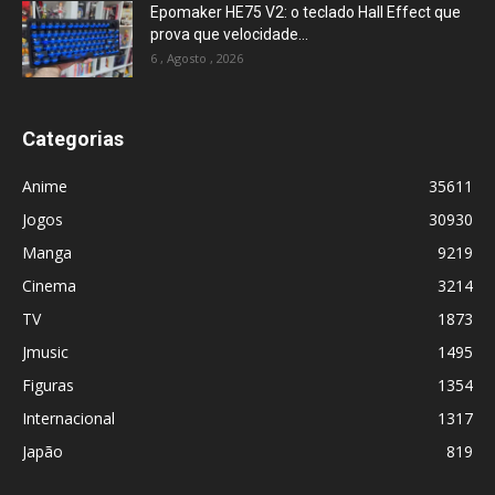
Epomaker HE75 V2: o teclado Hall Effect que
prova que velocidade...
6 , Agosto , 2026
Categorias
Anime
35611
Jogos
30930
Manga
9219
Cinema
3214
TV
1873
Jmusic
1495
Figuras
1354
Internacional
1317
Japão
819