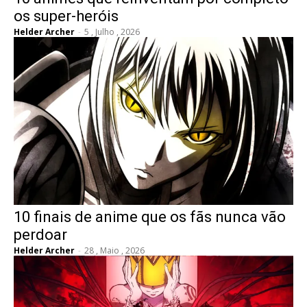
os super-heróis
Helder Archer
-
5 , Julho , 2026
10 finais de anime que os fãs nunca vão
perdoar
Helder Archer
-
28 , Maio , 2026