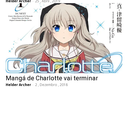
Helder Archer
-
25 , Abril , 2019
Mangá de Charlotte vai terminar
Helder Archer
-
2 , Dezembro , 2018