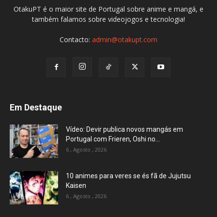
OtakuPT é o maior site de Portugal sobre anime e mangá, e
também falamos sobre videojogos e tecnologia!
Contacto:
admin@otakupt.com
Em Destaque
Vídeo: Devir publica novos mangás em
Portugal com Frieren, Oshi no...
6 , Agosto , 2026
10 animes para veres se és fã de Jujutsu
Kaisen
6 , Agosto , 2026