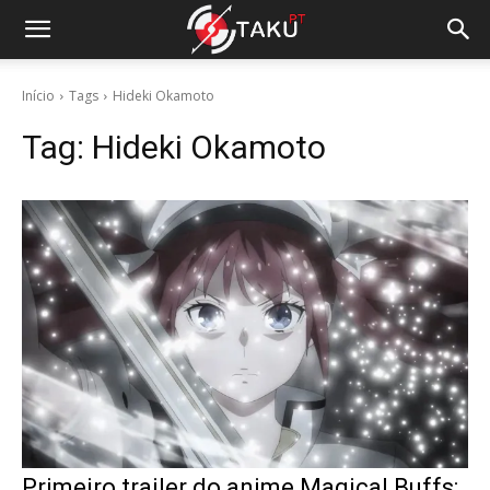
Início
Tags
Hideki Okamoto
Tag:
Hideki Okamoto
Primeiro trailer do anime Magical Buffs: