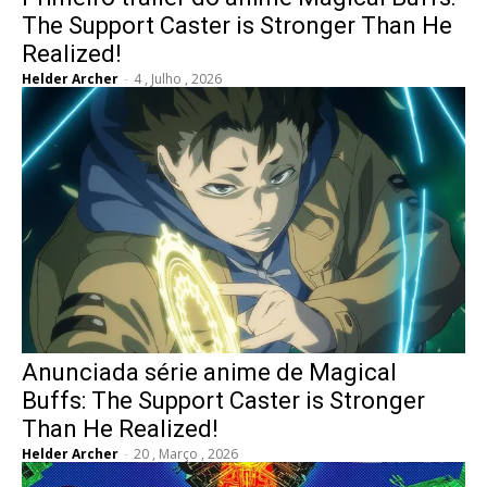
The Support Caster is Stronger Than He
Realized!
Helder Archer
-
4 , Julho , 2026
Anunciada série anime de Magical
Buffs: The Support Caster is Stronger
Than He Realized!
Helder Archer
-
20 , Março , 2026