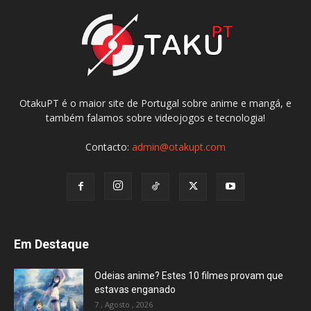
OtakuPT é o maior site de Portugal sobre anime e mangá, e
também falamos sobre videojogos e tecnologia!
Contacto:
admin@otakupt.com
Em Destaque
Odeias anime? Estes 10 filmes provam que
estavas enganado
7 , Agosto , 2026