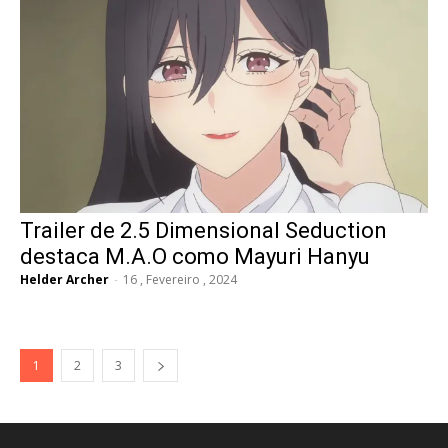
Trailer de 2.5 Dimensional Seduction
destaca M.A.O como Mayuri Hanyu
Helder Archer
-
16 , Fevereiro , 2024
1
2
3