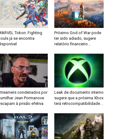
MARVEL Tokon: Fighting
Próximo God of War pode
ouls já se encontra
ter sido adiado, sugere
isponível
relatório financeiro...
Streamers condenados por
Leak de documento interno
humilhar Jean Pormanove
sugere que a próxima Xbox
escapam à prisão efetiva
terá retrocompatibilidade...