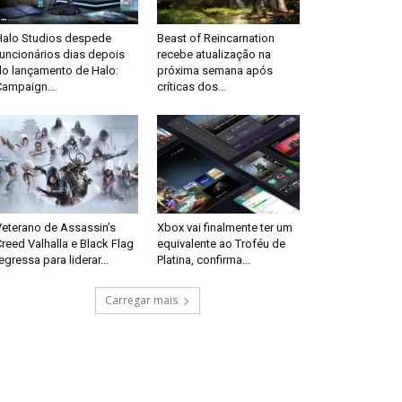
Halo Studios despede
Beast of Reincarnation
funcionários dias depois
recebe atualização na
do lançamento de Halo:
próxima semana após
Campaign...
críticas dos...
Veterano de Assassin’s
Xbox vai finalmente ter um
reed Valhalla e Black Flag
equivalente ao Troféu de
egressa para liderar...
Platina, confirma...
Carregar mais