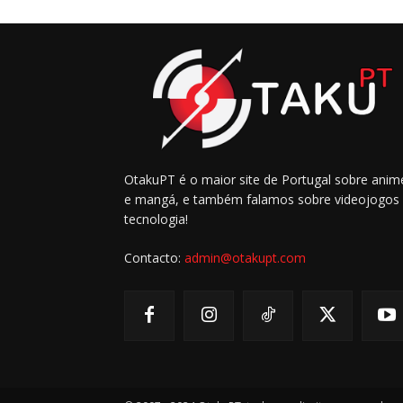
OtakuPT é o maior site de Portugal sobre anim
e mangá, e também falamos sobre videojogos
tecnologia!
Contacto:
admin@otakupt.com