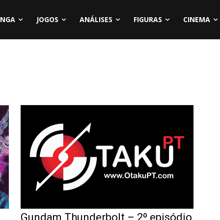
NGA
JOGOS
ANÁLISES
FIGURAS
CINEMA
Gundam Thunderbolt – 2º episódio