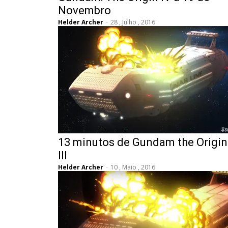
Novembro
Helder Archer
-
28 , Julho , 2016
13 minutos de Gundam the Origin
III
Helder Archer
-
10 , Maio , 2016