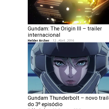
Gundam: The Origin III – trailer
internacional
Helder Archer
-
12 , Abril , 2016
Gundam Thunderbolt – novo trail
do 3º episódio