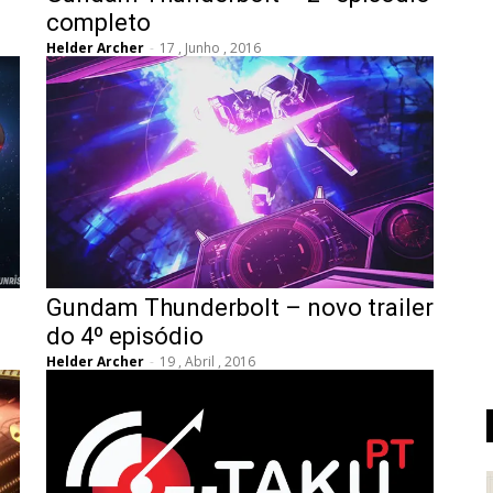
completo
Helder Archer
-
17 , Junho , 2016
Gundam Thunderbolt – novo trailer
do 4º episódio
Helder Archer
-
19 , Abril , 2016