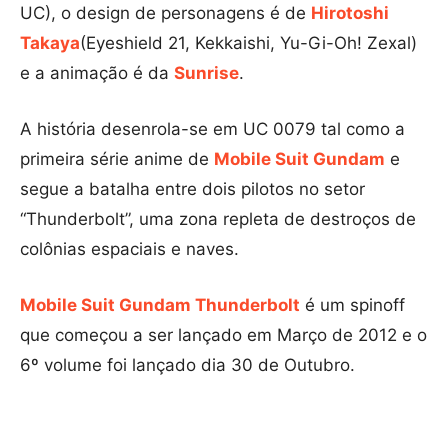
UC), o design de personagens é de
Hirotoshi
Takaya
(Eyeshield 21, Kekkaishi, Yu-Gi-Oh! Zexal)
e a animação é da
Sunrise
.
A história desenrola-se em UC 0079 tal como a
primeira série anime de
Mobile Suit Gundam
e
segue a batalha entre dois pilotos no setor
“Thunderbolt”, uma zona repleta de destroços de
colônias espaciais e naves.
Mobile Suit Gundam Thunderbolt
é um spinoff
que começou a ser lançado em Março de 2012 e o
6º volume foi lançado dia 30 de Outubro.