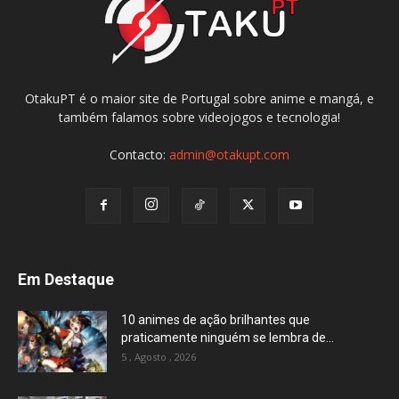
OtakuPT é o maior site de Portugal sobre anime e mangá, e
também falamos sobre videojogos e tecnologia!
Contacto:
admin@otakupt.com
Em Destaque
10 animes de ação brilhantes que
praticamente ninguém se lembra de...
5 , Agosto , 2026