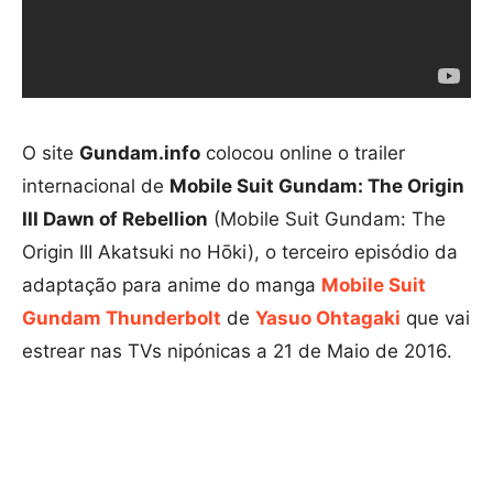
O site
Gundam.info
colocou online o trailer
internacional de
Mobile Suit Gundam: The Origin
III Dawn of Rebellion
(Mobile Suit Gundam: The
Origin III Akatsuki no Hōki), o terceiro episódio da
adaptação para anime do manga
Mobile Suit
Gundam Thunderbolt
de
Yasuo Ohtagaki
que vai
estrear nas TVs nipónicas a 21 de Maio de 2016.