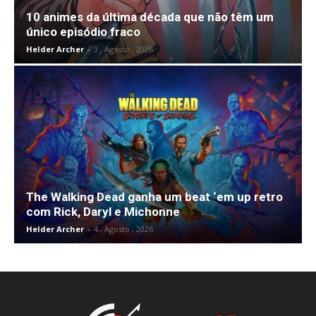
10 animes da última década que não têm um
único episódio fraco
Helder Archer
-
3 , Agosto , 2026
The Walking Dead ganha um beat ‘em up retro
com Rick, Daryl e Michonne
Helder Archer
-
4 , Agosto , 2026