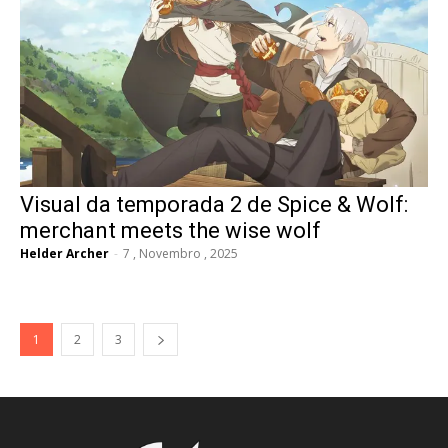
Visual da temporada 2 de Spice & Wolf:
merchant meets the wise wolf
Helder Archer
-
7 , Novembro , 2025
1
2
3