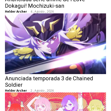
Dokagui! Mochizuki-san
Helder Archer
-
4 , Agosto , 2026
Anunciada temporada 3 de Chained
Soldier
Helder Archer
-
2 , Agosto , 2026