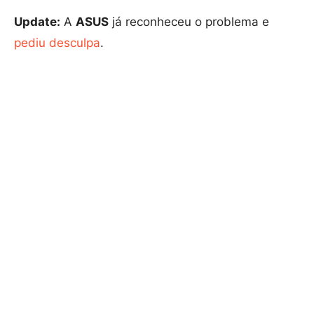
Update:
A
ASUS
já reconheceu o problema e
pediu desculpa
.