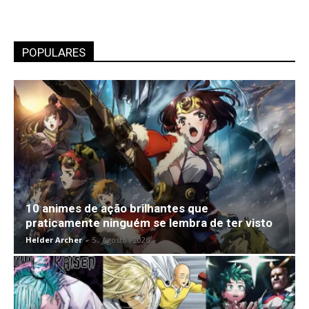
POPULARES
10 animes de ação brilhantes que
praticamente ninguém se lembra de ter visto
Helder Archer
-
5 , Agosto , 2026