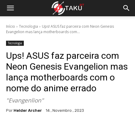
Início
Tecnologia
Ups! ASUS faz parceira com Neon Genesis
Evangelion mas lança motherboards com...
Tecnologia
Ups! ASUS faz parceira com
Neon Genesis Evangelion mas
lança motherboards com o
nome do anime errado
"Evangenlion"
Por
Helder Archer
14 , Novembro , 2023