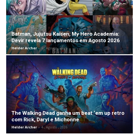
Batman, Jujutsu Kaisen, My Hero Academia:
Devir revela 7 lançamentos em Agosto 2026
Helder Archer
-
4 , Agosto , 2026
The Walking Dead ganha um beat ‘em up retro
com Rick, Daryl e Michonne
Helder Archer
-
4 , Agosto , 2026