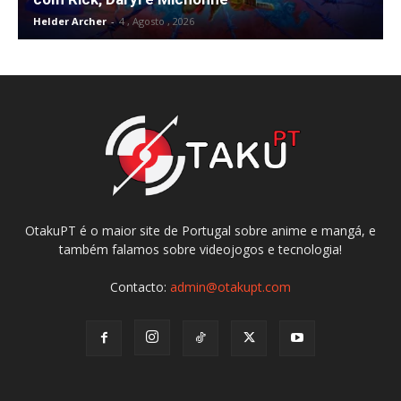
Helder Archer
-
4 , Agosto , 2026
OtakuPT é o maior site de Portugal sobre anime e mangá, e
também falamos sobre videojogos e tecnologia!
Contacto:
admin@otakupt.com