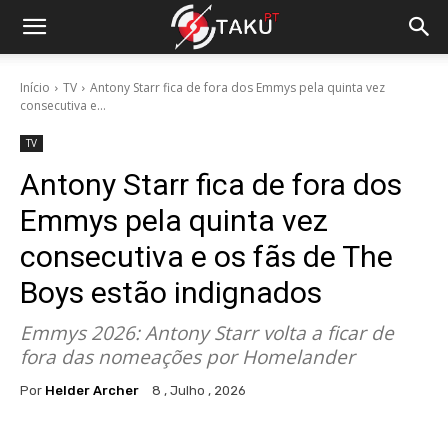
Início
TV
Antony Starr fica de fora dos Emmys pela quinta vez
consecutiva e...
TV
Antony Starr fica de fora dos
Emmys pela quinta vez
consecutiva e os fãs de The
Boys estão indignados
Emmys 2026: Antony Starr volta a ficar de
fora das nomeações por Homelander
Por
Helder Archer
8 , Julho , 2026