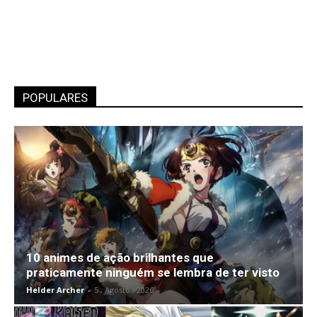
POPULARES
10 animes de ação brilhantes que
praticamente ninguém se lembra de ter visto
Helder Archer
-
5 , Agosto , 2026