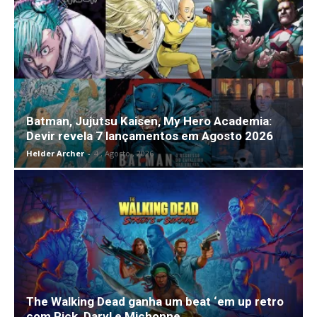
Batman, Jujutsu Kaisen, My Hero Academia:
Devir revela 7 lançamentos em Agosto 2026
Helder Archer
-
4 , Agosto , 2026
The Walking Dead ganha um beat ‘em up retro
com Rick, Daryl e Michonne