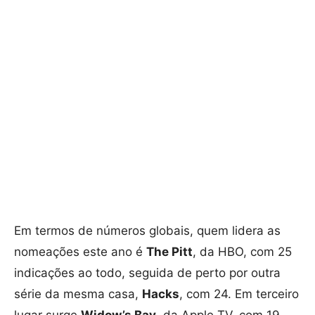
Em termos de números globais, quem lidera as
nomeações este ano é
The Pitt
, da HBO, com 25
indicações ao todo, seguida de perto por outra
série da mesma casa,
Hacks
, com 24. Em terceiro
lugar surge
Widow’s Bay
, da Apple TV, com 19