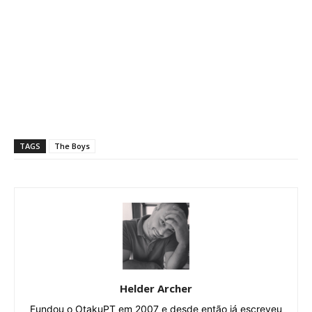
TAGS
The Boys
Helder Archer
Fundou o OtakuPT em 2007 e desde então já escreveu