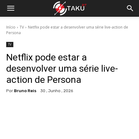
Início
TV
Netflix pode estar a desenvolver uma série live-action de
Persona
TV
Netflix pode estar a
desenvolver uma série live-
action de Persona
Por
Bruno Reis
30 , Junho , 2026