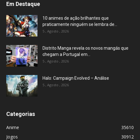
Em Destaque
10 animes de ação brilhantes que
praticamente ninguém se lembra de...
5 , Agosto , 2026
Distrito Manga revela os novos mangás que
chegam a Portugal em...
5 , Agosto , 2026
Halo: Campaign Evolved – Análise
5 , Agosto , 2026
Categorias
Anime
35610
Jogos
30912