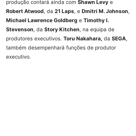
produção contará ainda com
Shawn Levy
e
Robert Atwood
, da
21 Laps
, e
Dmitri M. Johnson
,
Michael Lawrence Goldberg
e
Timothy I.
Stevenson
, da
Story Kitchen
, na equipa de
produtores executivos.
Toru Nakahara,
da
SEGA
,
também desempenhará funções de produtor
executivo.