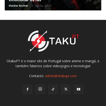
Helder Archer
-
3 , Agosto , 2026
OtakuPT é o maior site de Portugal sobre anime e mangá, e
também falamos sobre videojogos e tecnologia!
Contacto:
admin@otakupt.com