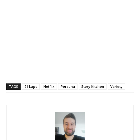
TAGS
21 Laps
Netflix
Persona
Story Kitchen
Variety