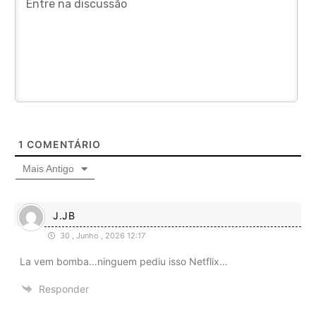
1
COMENTÁRIO
Mais Antigo
J.JB
30 , Junho , 2026 12:17
La vem bomba…ninguem pediu isso Netflix…
Responder