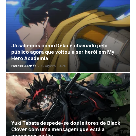
Já sabemos como Deku é chamado pelo
público agora que voltou a ser herói em My
Hero Academia
Helder Archer
-
3 , Agosto , 2026
Yuki Tabata despede-se dos leitores de Black
Clover com uma mensagem que está a
emocionar os fãs