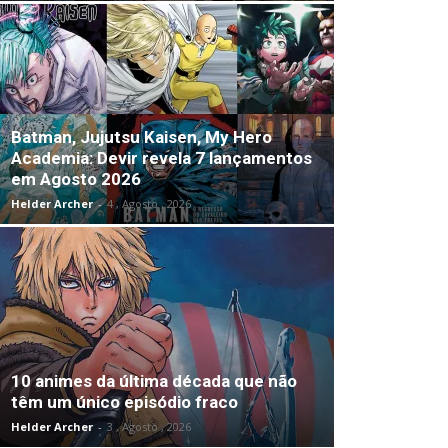
Batman, Jujutsu Kaisen, My Hero
Academia: Devir revela 7 lançamentos
em Agosto 2026
Helder Archer
-
4 , Agosto , 2026
10 animes da última década que não
têm um único episódio fraco
Helder Archer
-
3 , Agosto , 2026