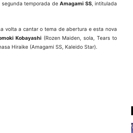
da segunda temporada de
Amagami SS
, intitulada
usa volta a cantar o tema de abertura e esta nova
omoki Kobayashi
(Rozen Maiden, sola, Tears to
asa Hiraike (Amagami SS, Kaleido Star).