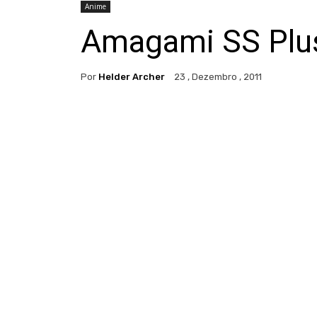
Anime
Amagami SS Plus 
Por
Helder Archer
23 , Dezembro , 2011