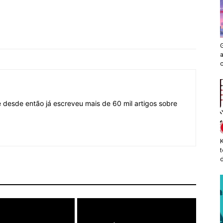
G
desde então já escreveu mais de 60 mil artigos sobre
d