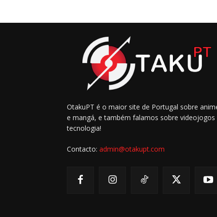
OtakuPT é o maior site de Portugal sobre anim
e mangá, e também falamos sobre videojogos
tecnologia!
Contacto:
admin@otakupt.com