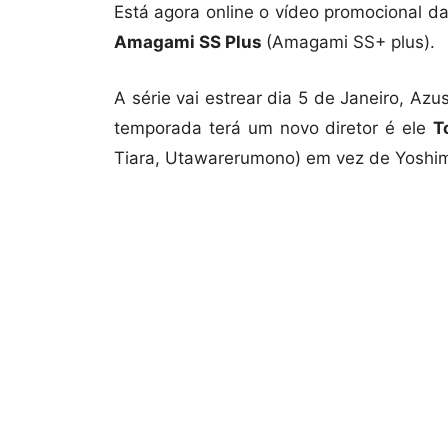
Está agora online o vídeo promocional 
Amagami SS Plus
(Amagami SS+ plus).
A série vai estrear dia 5 de Janeiro, Az
temporada terá um novo diretor é ele
T
Tiara, Utawarerumono) em vez de Yoshim