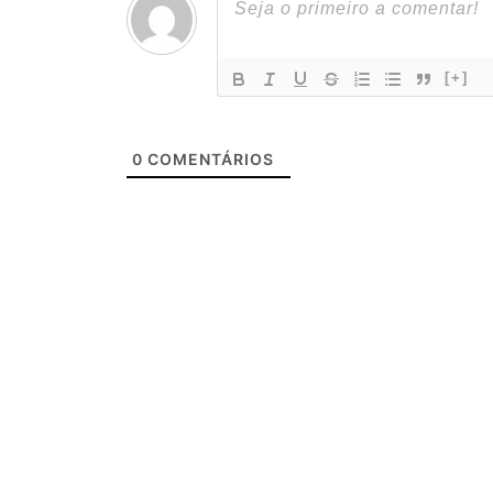
[+]
0
COMENTÁRIOS