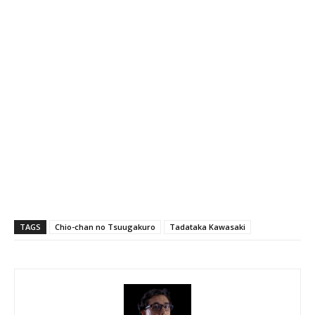
TAGS
Chio-chan no Tsuugakuro
Tadataka Kawasaki