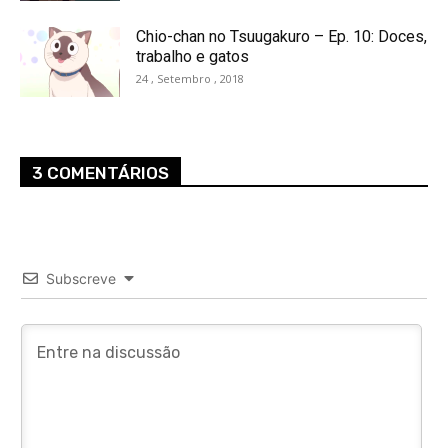
Chio-chan no Tsuugakuro – Ep. 10: Doces,
trabalho e gatos
24 , Setembro , 2018
3 COMENTÁRIOS
Subscreve