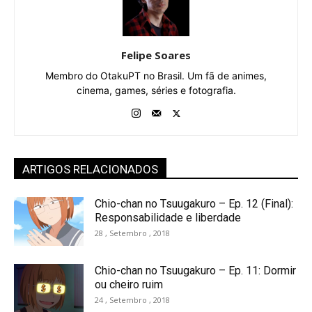
Felipe Soares
Membro do OtakuPT no Brasil. Um fã de animes,
cinema, games, séries e fotografia.
ARTIGOS RELACIONADOS
Chio-chan no Tsuugakuro – Ep. 12 (Final):
Responsabilidade e liberdade
28 , Setembro , 2018
Chio-chan no Tsuugakuro – Ep. 11: Dormir
ou cheiro ruim
24 , Setembro , 2018