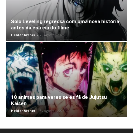
Solo Leveling regressa com uma nova história
antes da estreia do filme
Helder Archer
-
7 , Agosto , 2026
10 animes para veres se és fã de Jujutsu
Kaisen
Helder Archer
-
6 , Agosto , 2026