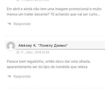
Em abril e ainda não tem uma imagem promocional e muito
menos um trailer decente? Tô achando que vai ser curto…
Responder
Aleksey K. "Лонелy Деемо"
11 , Julho , 2019 21:28
Parece bem legalzinho, então devo dar uma olhada,
aparentemente ser do tipo de comédia que relaxa
Responder