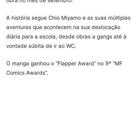
obra no mês de setembro.
A história segue Chio Miyamo e as suas múltiplas
aventuras que acontecem na sua deslocação
diária para a escola, desde obras a gangs até à
vontade súbita de ir ao WC.
O manga ganhou o “Flapper Award” no 9º “MF
Comics Awards”.