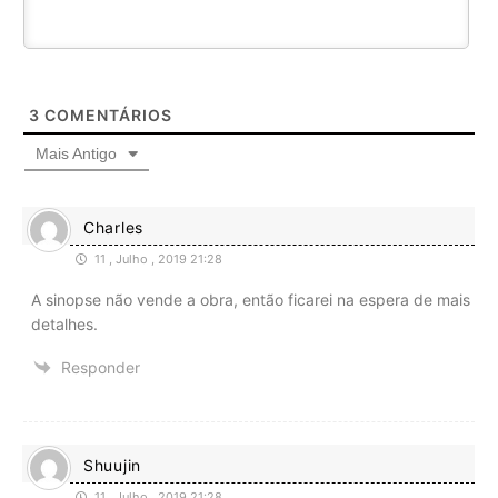
3
COMENTÁRIOS
Mais Antigo
Charles
11 , Julho , 2019 21:28
A sinopse não vende a obra, então ficarei na espera de mais
detalhes.
Responder
Shuujin
11 , Julho , 2019 21:28