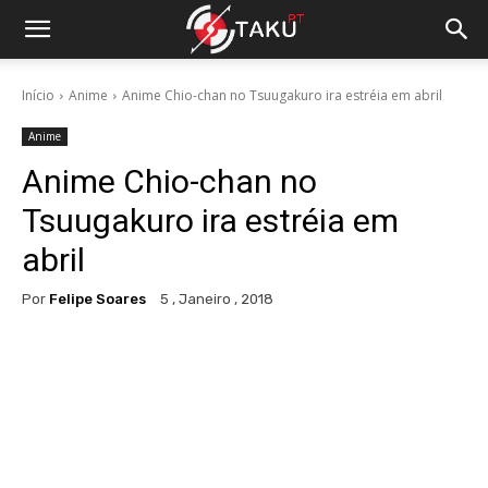
Início
Anime
Anime Chio-chan no Tsuugakuro ira estréia em abril
Anime
Anime Chio-chan no
Tsuugakuro ira estréia em
abril
Por
Felipe Soares
5 , Janeiro , 2018