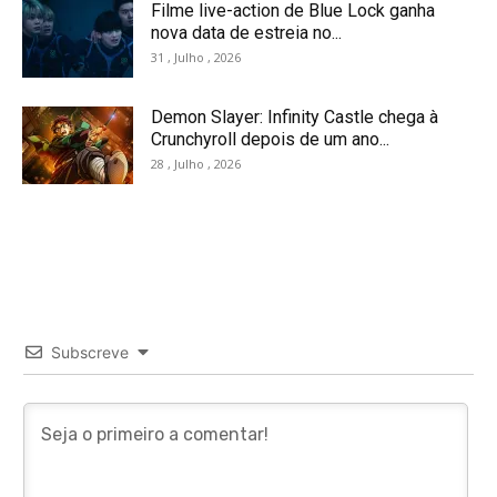
Filme live-action de Blue Lock ganha
nova data de estreia no...
31 , Julho , 2026
Demon Slayer: Infinity Castle chega à
Crunchyroll depois de um ano...
28 , Julho , 2026
Subscreve