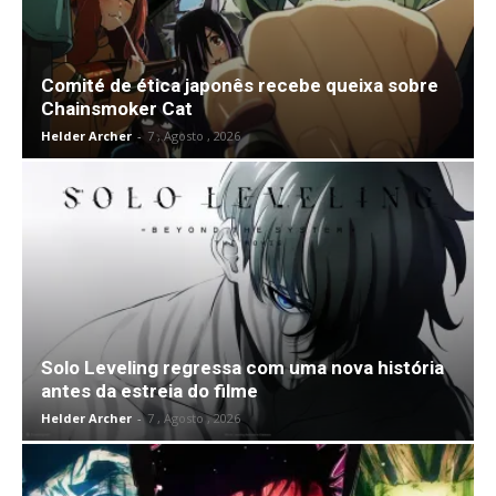
Comité de ética japonês recebe queixa sobre
Chainsmoker Cat
Helder Archer
-
7 , Agosto , 2026
Solo Leveling regressa com uma nova história
antes da estreia do filme
Helder Archer
-
7 , Agosto , 2026