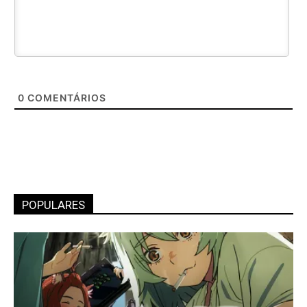
0
COMENTÁRIOS
POPULARES