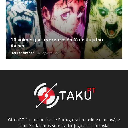
10 animes para veres se és fã de Jujutsu
Kaisen
Helder Archer
-
6 , Agosto , 2026
OtakuPT é o maior site de Portugal sobre anime e mangá, e
também falamos sobre videojogos e tecnologia!