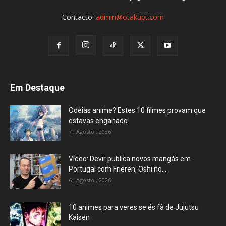
Contacto:
admin@otakupt.com
Em Destaque
Odeias anime? Estes 10 filmes provam que
estavas enganado
7 , Agosto , 2026
Vídeo: Devir publica novos mangás em
Portugal com Frieren, Oshi no...
6 , Agosto , 2026
10 animes para veres se és fã de Jujutsu
Kaisen