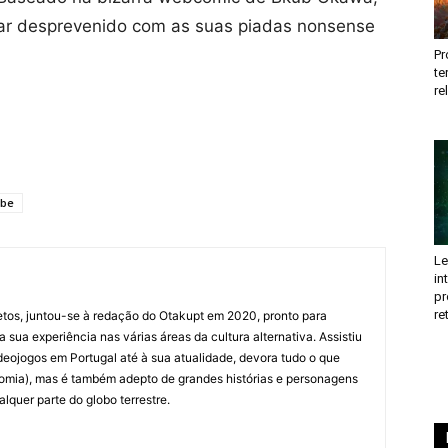
ar desprevenido com as suas piadas nonsense
Pr
te
re
ube
Le
in
pr
re
etos, juntou-se à redação do Otakupt em 2020, pronto para
a sua experiência nas várias áreas da cultura alternativa. Assistiu
deojogos em Portugal até à sua atualidade, devora tudo o que
omia), mas é também adepto de grandes histórias e personagens
quer parte do globo terrestre.