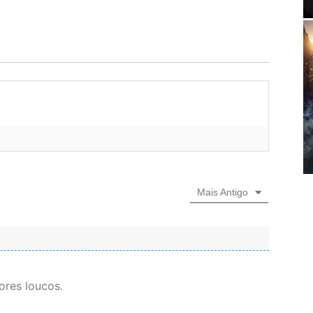
]
Mais Antigo
ores loucos.