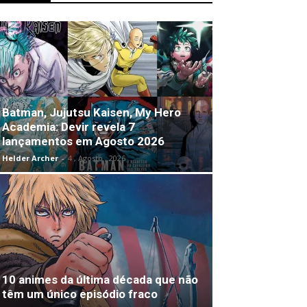
Batman, Jujutsu Kaisen, My Hero
Academia: Devir revela 7
lançamentos em Agosto 2026
Helder Archer
-
4 , Agosto , 2026
10 animes da última década que não
têm um único episódio fraco