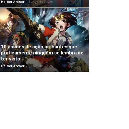
Helder Archer
-
3 , Agosto , 2026
10 animes de ação brilhantes que
praticamente ninguém se lembra de
ter visto
Helder Archer
-
5 , Agosto , 2026