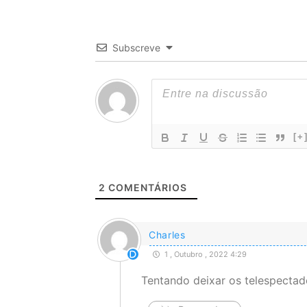
Subscreve
[+
2
COMENTÁRIOS
Charles
1 , Outubro , 2022 4:29
Tentando deixar os telespectad