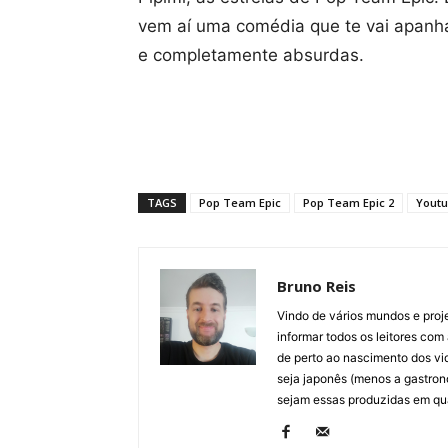
vem aí uma comédia que te vai apanh
e completamente absurdas.
TAGS
Pop Team Epic
Pop Team Epic 2
Yout
Bruno Reis
Vindo de vários mundos e proj
informar todos os leitores com 
de perto ao nascimento dos vi
seja japonês (menos a gastron
sejam essas produzidas em qual