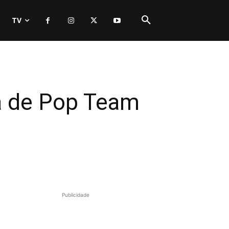
TV
a de Pop Team
Publicidade