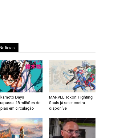
Notícias
akamoto Days
MARVEL Tokon: Fighting
trapassa 18 milhões de
Souls já se encontra
pias em circulação
disponível