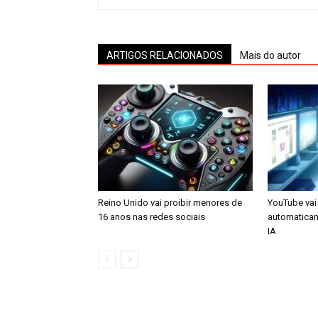
ARTIGOS RELACIONADOS
Mais do autor
Reino Unido vai proibir menores de
YouTube vai 
16 anos nas redes sociais
automaticam
IA