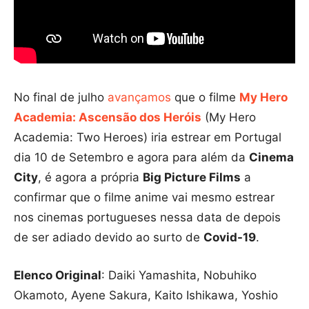
No final de julho
avançamos
que o filme
My Hero
Academia: Ascensão dos Heróis
(My Hero
Academia: Two Heroes) iria estrear em Portugal
dia 10 de Setembro e agora para além da
Cinema
City
, é agora a própria
B
ig Picture Films
a
confirmar que o filme anime vai mesmo estrear
nos cinemas portugueses nessa data de depois
de ser adiado devido ao surto de
Covid-19
.
Elenco Original
: Daiki Yamashita, Nobuhiko
Okamoto, Ayene Sakura, Kaito Ishikawa, Yoshio