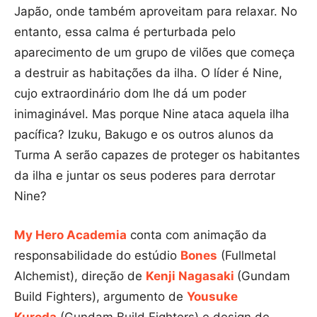
Japão, onde também aproveitam para relaxar. No
entanto, essa calma é perturbada pelo
aparecimento de um grupo de vilões que começa
a destruir as habitações da ilha. O líder é Nine,
cujo extraordinário dom lhe dá um poder
inimaginável. Mas porque Nine ataca aquela ilha
pacífica? Izuku, Bakugo e os outros alunos da
Turma A serão capazes de proteger os habitantes
da ilha e juntar os seus poderes para derrotar
Nine?
My Hero Academia
conta com animação da
responsabilidade do estúdio
Bones
(Fullmetal
Alchemist), direção de
Kenji Nagasaki
(Gundam
Build Fighters), argumento de
Yousuke
Kuroda
(Gundam Build Fighters) e design de