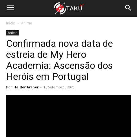
Início
Anime
Anime
Confirmada nova data de
estreia de My Hero
Academia: Ascensão dos
Heróis em Portugal
Por
Helder Archer
-
1 , Setembro , 2020