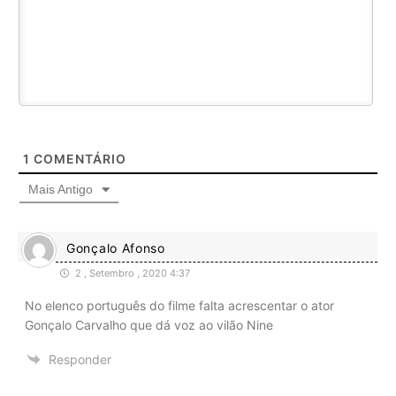
1
COMENTÁRIO
Mais Antigo
Gonçalo Afonso
2 , Setembro , 2020 4:37
No elenco português do filme falta acrescentar o ator
Gonçalo Carvalho que dá voz ao vilão Nine
Responder