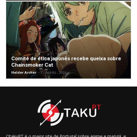
Comité de ética japonês recebe queixa sobre
Chainsmoker Cat
Helder Archer
-
7 , Agosto , 2026
OtakuPT é o maior site de Portugal sobre anime e mangá, e