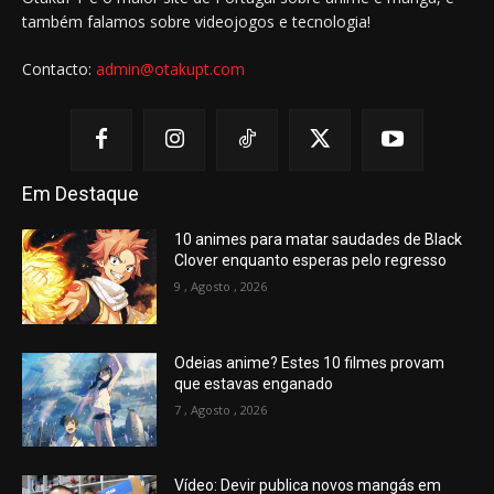
também falamos sobre videojogos e tecnologia!
Contacto:
admin@otakupt.com
Em Destaque
10 animes para matar saudades de Black
Clover enquanto esperas pelo regresso
9 , Agosto , 2026
Odeias anime? Estes 10 filmes provam
que estavas enganado
7 , Agosto , 2026
Vídeo: Devir publica novos mangás em