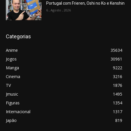
Portugal com Frieren, Oshi no Ko e Kenshin
6 , Agosto , 2026
Categorias
Anime
35634
Jogos
30961
Manga
9222
Cinema
3216
TV
1876
Jmusic
1495
Figuras
1354
Internacional
1317
Japão
819