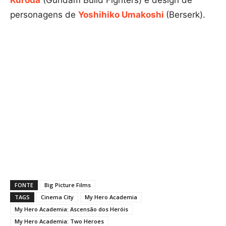
personagens de
Yoshihiko Umakoshi
(Berserk).
FONTE
Big Picture Films
TAGS
Cinema City
My Hero Academia
My Hero Academia: Ascensão dos Heróis
My Hero Academia: Two Heroes