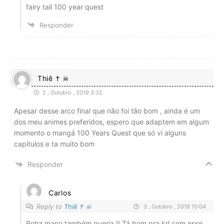
fairy tail 100 year quest
Responder
Thiê † ☠
2 , Outubro , 2019 3:32
Apesar desse arco final que não foi tão bom , ainda é um
dos meu animes preferidos, espero que adaptem em algum
momento o mangá 100 Years Quest que só vi alguns
capitulos e ta muito bom
Responder
Carlos
Reply to
Thiê † ☠
3 , Outubro , 2019 10:04
Poha mano também queria !! Tá bom pra krl com esse