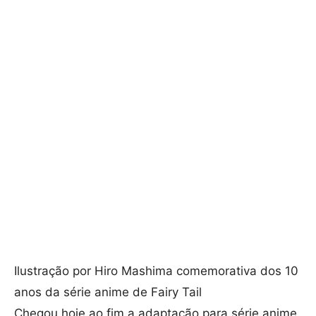
Ilustração por Hiro Mashima comemorativa dos 10
anos da série anime de Fairy Tail
Chegou hoje ao fim a adaptação para série anime