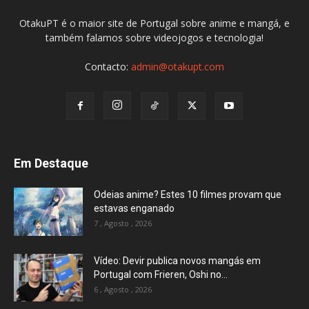
OtakuPT é o maior site de Portugal sobre anime e mangá, e
também falamos sobre videojogos e tecnologia!
Contacto:
admin@otakupt.com
Em Destaque
Odeias anime? Estes 10 filmes provam que
estavas enganado
7 , Agosto , 2026
Vídeo: Devir publica novos mangás em
Portugal com Frieren, Oshi no...
6 , Agosto , 2026