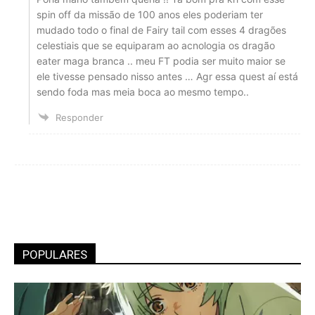
spin off da missão de 100 anos eles poderiam ter
mudado todo o final de Fairy tail com esses 4 dragões
celestiais que se equiparam ao acnologia os dragão
eater maga branca .. meu FT podia ser muito maior se
ele tivesse pensado nisso antes … Agr essa quest aí está
sendo foda mas meia boca ao mesmo tempo..
Responder
POPULARES