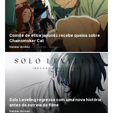
Comité de ética japonês recebe queixa sobre
Chainsmoker Cat
Helder Archer
-
7 , Agosto , 2026
Solo Leveling regressa com uma nova história
antes da estreia do filme
Helder Archer
-
7 , Agosto , 2026