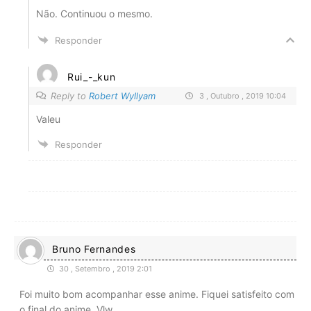
Não. Continuou o mesmo.
Responder
Rui_-_kun
Reply to
Robert Wyllyam
3 , Outubro , 2019 10:04
Valeu
Responder
Bruno Fernandes
30 , Setembro , 2019 2:01
Foi muito bom acompanhar esse anime. Fiquei satisfeito com
o final do anime. Vlw.