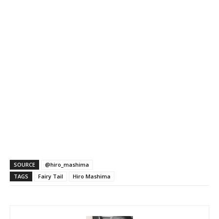
SOURCE
@hiro_mashima
TAGS
Fairy Tail
Hiro Mashima