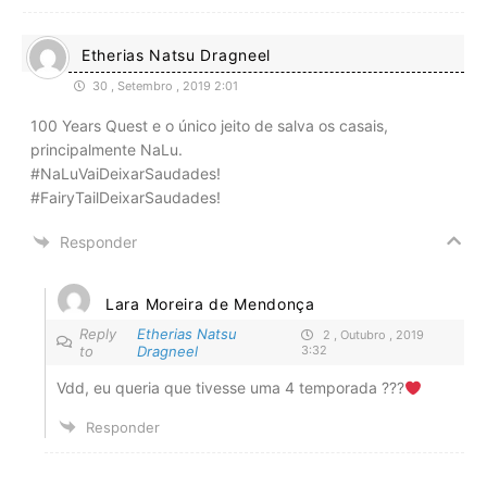
Etherias Natsu Dragneel
30 , Setembro , 2019 2:01
100 Years Quest e o único jeito de salva os casais,
principalmente NaLu.
#NaLuVaiDeixarSaudades!
#FairyTailDeixarSaudades!
Responder
Lara Moreira de Mendonça
Reply
Etherias Natsu
2 , Outubro , 2019
to
Dragneel
3:32
Vdd, eu queria que tivesse uma 4 temporada ???
Responder