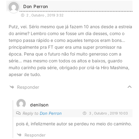
Don Perron
2 , Outubro , 2019 3:32
Putz, vei. Sério mesmo que já fazem 10 anos desde a estreia
do anime? Lembro como se fosse um dia desses, como o
tempo passa rápido e como aqueles tempos eram bons…
principalmente pra FT quer era uma super promissor na
época. Pena que o futuro não foi muito generoso com a
série… mas mesmo com todos os altos e baixos, guardo
muito carinho pela série, obrigado por criá-la Hiro Mashima,
apesar de tudo.
Responder
denilson
Reply to
Don Perron
3 , Outubro , 2019 10:03
pois é, infelizmente autor se perdeu no meio do caminho.
Responder