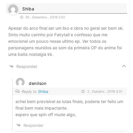
Shiba
30 , Setembro , 2019 2:01
Apesar do arco final ser um lixo e obra no geral ser bem ok.
Sinto muito carinho por Fairytail e confesso que me
emocionei um pouco nesse ultimo ep. Ver todos os
personagens reunidos ao som da primeira OP do anime foi
uma baita nostalgia kk.
Responder
denilson
Reply to
Shiba
2 , Outubro , 2019 3:31
achei bem previsível as lutas finais, poderia ter feito um
final bem mais impactante.
espero que spin off mude algo,
Responder