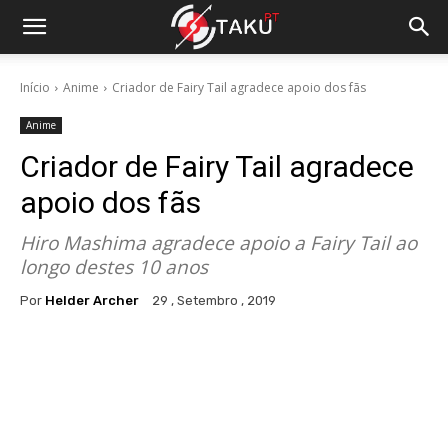
Início
Anime
Criador de Fairy Tail agradece apoio dos fãs
Anime
Criador de Fairy Tail agradece
apoio dos fãs
Hiro Mashima agradece apoio a Fairy Tail ao
longo destes 10 anos
Por
Helder Archer
29 , Setembro , 2019