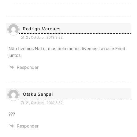
Rodrigo Marques
2 , Outubro , 2019 3:32
Não tivemos NaLu, mas pelo menos tivemos Laxus e Fried
juntos.
Responder
Otaku Senpai
2 , Outubro , 2019 3:32
???
Responder