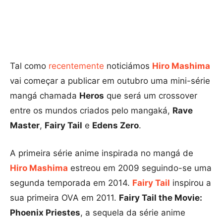
Tal como
recentemente
noticiámos
Hiro Mashima
vai começar a publicar em outubro uma mini-série
mangá chamada
Heros
que será um crossover
entre os mundos criados pelo mangaká,
Rave
Master
,
Fairy Tail
e
Edens Zero
.
A primeira série anime inspirada no mangá de
Hiro Mashima
estreou em 2009 seguindo-se uma
segunda temporada em 2014.
Fairy Tail
inspirou a
sua primeira OVA em 2011.
Fairy Tail the Movie:
Phoenix Priestes
, a sequela da série anime