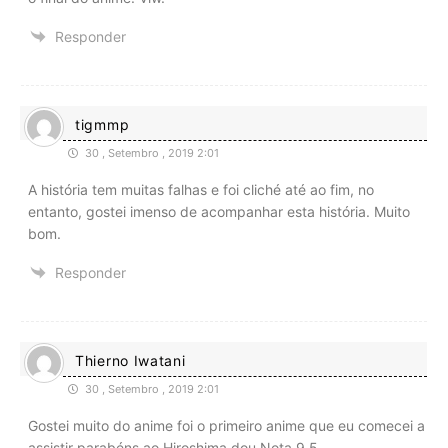
Responder
tigmmp
30 , Setembro , 2019 2:01
A história tem muitas falhas e foi cliché até ao fim, no
entanto, gostei imenso de acompanhar esta história. Muito
bom.
Responder
Thierno Iwatani
30 , Setembro , 2019 2:01
Gostei muito do anime foi o primeiro anime que eu comecei a
assistir parabéns ao Hiroshima dou Nota 9.5