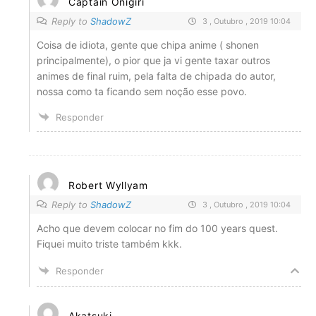
Captain Onigiri
Reply to
ShadowZ
3 , Outubro , 2019 10:04
Coisa de idiota, gente que chipa anime ( shonen
principalmente), o pior que ja vi gente taxar outros
animes de final ruim, pela falta de chipada do autor,
nossa como ta ficando sem noção esse povo.
Responder
Robert Wyllyam
Reply to
ShadowZ
3 , Outubro , 2019 10:04
Acho que devem colocar no fim do 100 years quest.
Fiquei muito triste também kkk.
Responder
Akatsuki