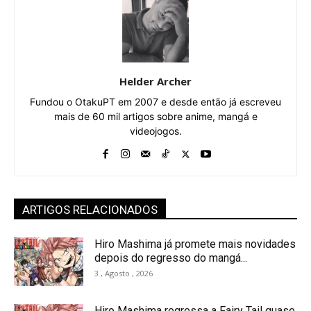
Helder Archer
Fundou o OtakuPT em 2007 e desde então já escreveu
mais de 60 mil artigos sobre anime, mangá e
videojogos.
ARTIGOS RELACIONADOS
Hiro Mashima já promete mais novidades
depois do regresso do mangá...
3 , Agosto , 2026
Hiro Mashima regressa a Fairy Tail quase