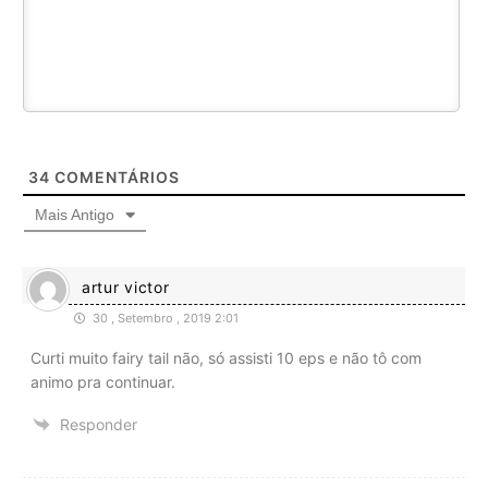
34
COMENTÁRIOS
Mais Antigo
artur victor
30 , Setembro , 2019 2:01
Curti muito fairy tail não, só assisti 10 eps e não tô com
animo pra continuar.
Responder