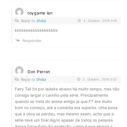
toygame lan
Reply to
Shiba
4 , Outubro , 2019 3:16
kkkkkkkkkkkkkkkkkkk
Responder
Don Perron
Reply to
Shiba
2 , Outubro , 2019 3:32
Fairy Tail foi por ladeira abaixo há muito tempo, mas não
consigo largar o carinho pela série. Principalmente
quando se trata do anime antigo já que FT era muito
bom no começo, até a comédia era superior. Uma pena
que a obra se perdeu, mas mesmo assim, acho que a
série teve um final digno apesar de todos os pesares.
Agora Snow Fairy foi apelação, como é que segura a