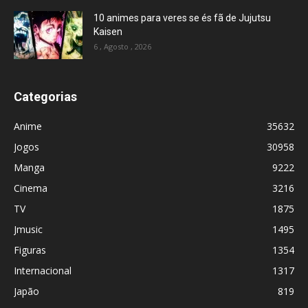
10 animes para veres se és fã de Jujutsu
Kaisen
6 , Agosto , 2026
Categorias
Anime
35632
Jogos
30958
Manga
9222
Cinema
3216
TV
1875
Jmusic
1495
Figuras
1354
Internacional
1317
Japão
819