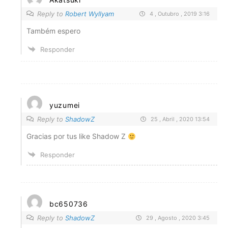
Reply to
Robert Wyllyam
4 , Outubro , 2019 3:16
Também espero
Responder
yuzumei
Reply to
ShadowZ
25 , Abril , 2020 13:54
Gracias por tus like Shadow Z
Responder
bc650736
Reply to
ShadowZ
29 , Agosto , 2020 3:45