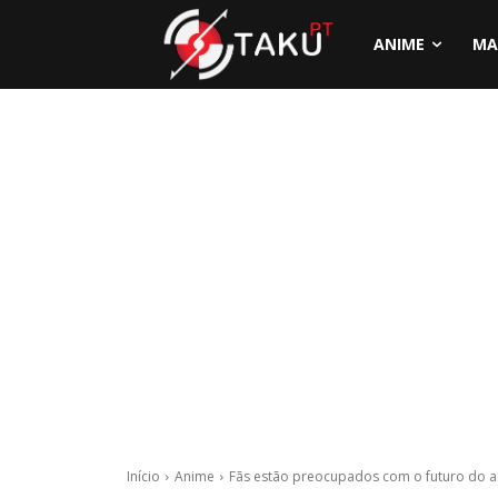
ANIME
MA
Início
Anime
Fãs estão preocupados com o futuro do an