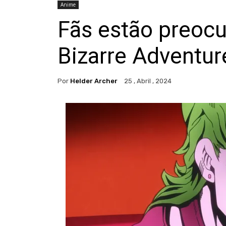
Anime
Fãs estão preoc
Bizarre Adventur
Por
Helder Archer
25 , Abril , 2024