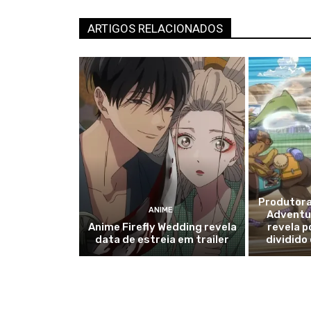
ARTIGOS RELACIONADOS
Produtora
ANIME
Adventur
Anime Firefly Wedding revela
revela p
data de estreia em trailer
dividido