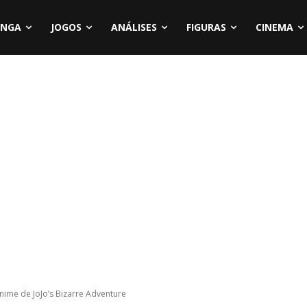
NGA
JOGOS
ANÁLISES
FIGURAS
CINEMA
ime de JoJo’s Bizarre Adventure