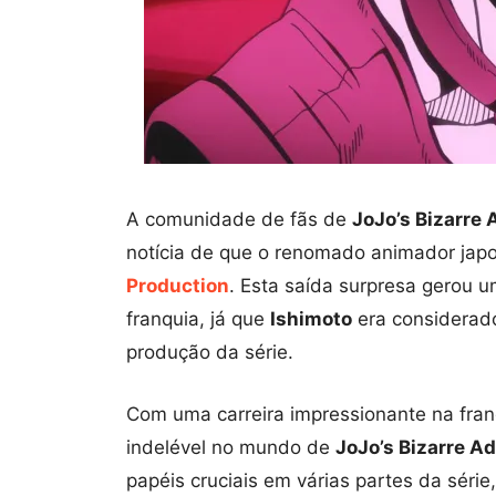
A comunidade de fãs de
JoJo’s Bizarre
notícia de que o renomado animador ja
Production
. Esta saída surpresa gerou 
franquia, já que
Ishimoto
era considerad
produção da série.
Com uma carreira impressionante na fra
indelével no mundo de
JoJo’s Bizarre A
papéis cruciais em várias partes da séri