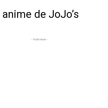
 anime de JoJo’s
- Publicidade -