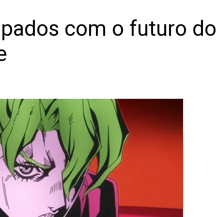
upados com o futuro do
e