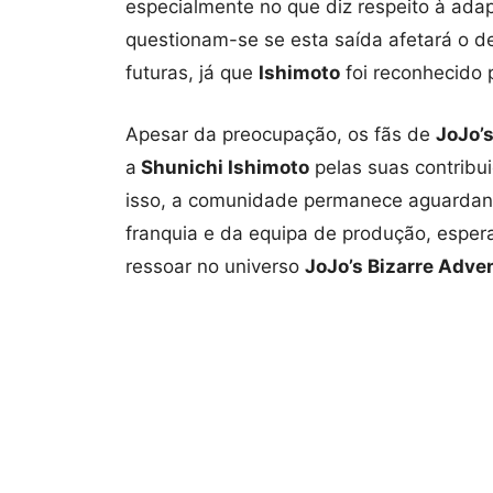
especialmente no que diz respeito à ada
questionam-se se esta saída afetará o 
futuras, já que
Ishimoto
foi reconhecido p
Apesar da preocupação, os fãs de
JoJo’
a
Shunichi Ishimoto
pelas suas contribui
isso, a comunidade permanece aguardand
franquia e da equipa de produção, espe
ressoar no universo
JoJo’s Bizarre Adve