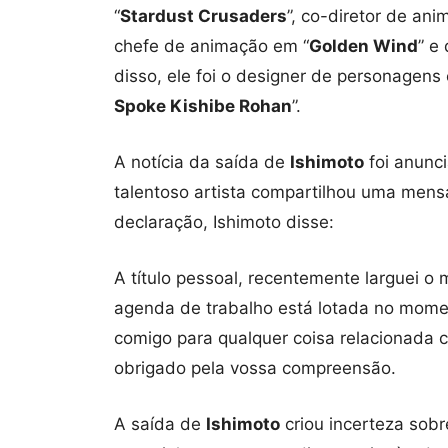
“
Stardust Crusaders
”, co-diretor de an
chefe de animação em “
Golden Wind
” e
disso, ele foi o designer de personagens
Spoke Kishibe Rohan
”.
A notícia da saída de
Ishimoto
foi anunci
talentoso artista compartilhou uma men
declaração, Ishimoto disse:
A título pessoal, recentemente larguei o
agenda de trabalho está lotada no mome
comigo para qualquer coisa relacionada c
obrigado pela vossa compreensão.
A saída de
Ishimoto
criou incerteza sobr