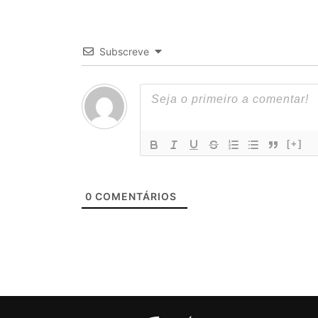
Subscreve
[+]
0
COMENTÁRIOS