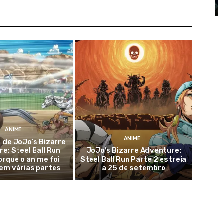
ANIME
ANIME
 de JoJo’s Bizarre
e: Steel Ball Run
JoJo’s Bizarre Adventure:
orque o anime foi
Steel Ball Run Parte 2 estreia
 em várias partes
a 25 de setembro