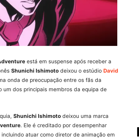
 Adventure
está em suspense após receber a
ponês
Shunichi Ishimoto
deixou o estúdio
David
uma onda de preocupação entre os fãs da
o um dos principais membros da equipa de
nquia,
Shunichi Ishimoto
deixou uma marca
dventure
. Ele é creditado por desempenhar
e, incluindo atuar como diretor de animação em